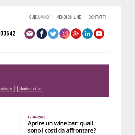
GUIDA-VINO
VENDI ON-LINE
CONTATTI
803642
Enologici
Montepulciano
17-04-2025
Aprire un wine bar: quali
sono i costi da affrontare?