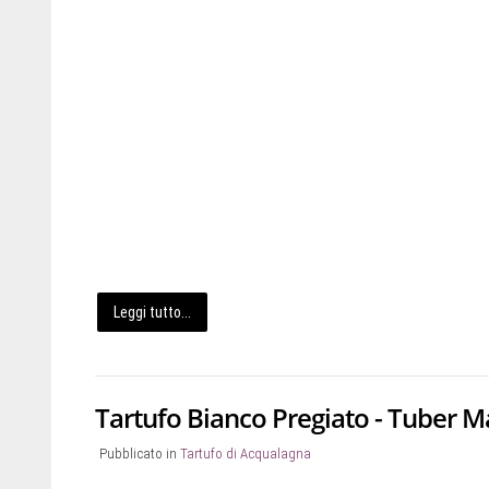
Leggi tutto...
Tartufo Bianco Pregiato - Tuber 
Pubblicato in
Tartufo di Acqualagna