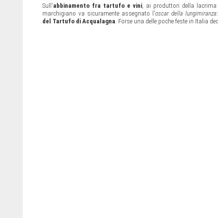
Sull'
abbinamento fra tartufo e vini
, ai produttori della lacrim
marchigiano va sicuramente assegnato l'
oscar della lungimiranza
del Tartufo di Acqualagna
. Forse una delle poche feste in Italia 