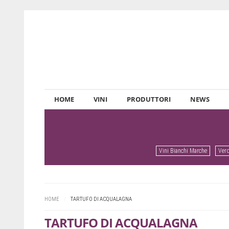
HOME
VINI
PRODUTTORI
NEWS
Vini Bianchi Marche
Verd
Prev
Next
HOME
/
TARTUFO DI ACQUALAGNA
TARTUFO DI ACQUALAGNA