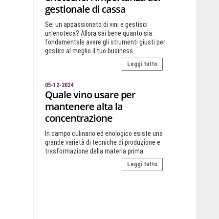
gestionale di cassa
Sei un appassionato di vini e gestisci
un'enoteca? Allora sai bene quanto sia
fondamentale avere gli strumenti giusti per
gestire al meglio il tuo business.
Leggi tutto
05-12-2024
Quale vino usare per
mantenere alta la
concentrazione
In campo culinario ed enologico esiste una
grande varietà di tecniche di produzione e
trasformazione della materia prima.
Leggi tutto