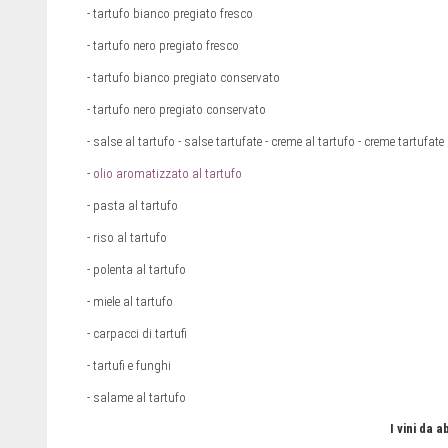
- tartufo bianco pregiato fresco
- tartufo nero pregiato fresco
- tartufo bianco pregiato conservato
- tartufo nero pregiato conservato
- salse al tartufo - salse tartufate - creme al tartufo - creme tartufate
-
olio aromatizzato al tartufo
- pasta al tartufo
- riso al tartufo
- polenta al tartufo
- miele al tartufo
- carpacci di tartufi
- tartufi e funghi
- salame al tartufo
I vini da 