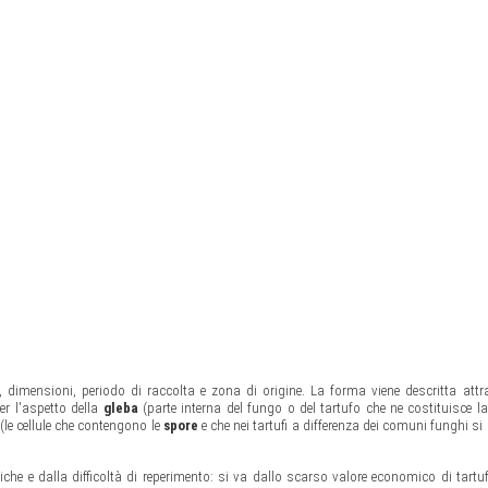
, dimensioni, periodo di raccolta e zona di origine. La forma viene descritta attr
per l'aspetto della
gleba
(parte interna del fungo o del tartufo che ne costituisce l
(le cellule che contengono le
spore
e che nei tartufi a differenza dei comuni funghi si
iche e dalla difficoltà di reperimento: si va dallo scarso valore economico di tartuf