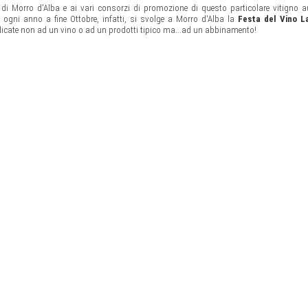
a di Morro d'Alba e ai vari consorzi di promozione di questo particolare vitigno 
: ogni anno a fine Ottobre, infatti, si svolge a Morro d'Alba la
Festa del Vino L
dedicate non ad un vino o ad un prodotti tipico ma...ad un abbinamento!