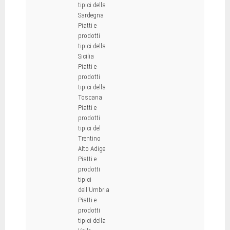
tipici della
Sardegna
Piatti e
prodotti
tipici della
Sicilia
Piatti e
prodotti
tipici della
Toscana
Piatti e
prodotti
tipici del
Trentino
Alto Adige
Piatti e
prodotti
tipici
dell'Umbria
Piatti e
prodotti
tipici della