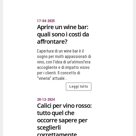
17-04-2025
Aprire un wine bar:
quali sono i costi da
affrontare?
L’apertura di un wine bar è il
sogno per molti appassionati di
vino, con l’idea di un’atmosfera
accogliente e di impatto visivo
per i clienti. Il concetto di
“vineria” attuale...
Leggi tutto
20-12-2024
Calici per vino rosso:
tutto quel che
occorre sapere per
sceglierli
correttamente