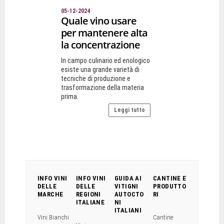
05-12-2024
Quale vino usare
per mantenere alta
la concentrazione
In campo culinario ed enologico
esiste una grande varietà di
tecniche di produzione e
trasformazione della materia
prima.
Leggi tutto
INFO VINI
INFO VINI
GUIDA AI
CANTINE E
DELLE
DELLE
VITIGNI
PRODUTTO
MARCHE
REGIONI
AUTOCTO
RI
ITALIANE
NI
ITALIANI
Vini Bianchi
Cantine