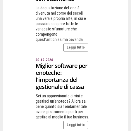
La degustazione del vino è
divenuta nel corso dei secoli
una vera e propria arte, in cui è
possibile scoprire tutte le
variegate sfumature che
compongono
quest’antichissima bevanda.
Leggi tutto
09-12-2024
Miglior software per
enoteche:
l'importanza del
gestionale di cassa
Sei un appassionato di vini e
gestisci un'enoteca? Allora sai
bene quanto sia fondamentale
avere gli strumenti giusti per
gestire al meglio il tuo business.
Leggi tutto