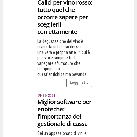
Calici per vino rosso:
tutto quel che
occorre sapere per
sceglierli
correttamente
La degustazione del vino è
divenuta nel corso dei secoli
una vera e propria arte, in cui è
possibile scoprire tutte le
variegate sfumature che
compongono
quest’antichissima bevanda.
Leggi tutto
09-12-2024
Miglior software per
enoteche:
l'importanza del
gestionale di cassa
Sei un appassionato di vini e