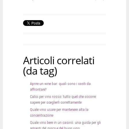
Articoli correlati
(da tag)
Aprire un wine bar: quali sono i costi da
affrontare?
Calici per vino rosso: tutto quel che occorre
sapere per sceglierli correttamente
Quale vino usare per mantenere alta la
concentrazione
Quale vino bere in un casinò: una guida per gli
amanti del gioco e del buon vino