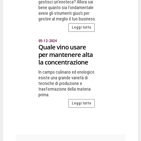
gestisci un'enoteca? Allora sai
bene quanto sia fondamentale
avere gli strumenti giusti per
gestire al meglio il tuo business.
Leggi tutto
05-12-2024
Quale vino usare
per mantenere alta
la concentrazione
In campo culinario ed enologico
esiste una grande varietà di
tecniche di produzione e
trasformazione della materia
prima.
Leggi tutto