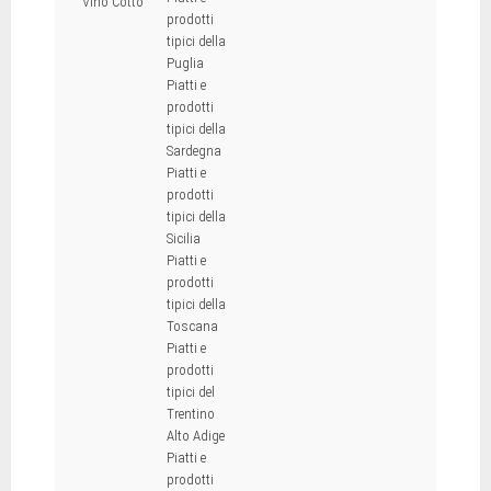
Vino Cotto
prodotti
tipici della
Puglia
Piatti e
prodotti
tipici della
Sardegna
Piatti e
prodotti
tipici della
Sicilia
Piatti e
prodotti
tipici della
Toscana
Piatti e
prodotti
tipici del
Trentino
Alto Adige
Piatti e
prodotti