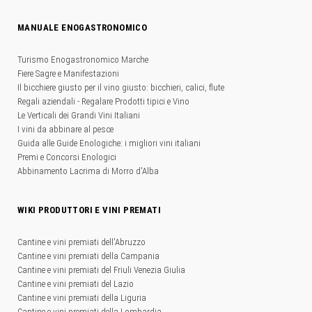
MANUALE ENOGASTRONOMICO
Turismo Enogastronomico Marche
Fiere Sagre e Manifestazioni
Il bicchiere giusto per il vino giusto: bicchieri, calici, flute
Regali aziendali - Regalare Prodotti tipici e Vino
Le Verticali dei Grandi Vini Italiani
I vini da abbinare al pesce
Guida alle Guide Enologiche: i migliori vini italiani
Premi e Concorsi Enologici
Abbinamento Lacrima di Morro d'Alba
WIKI PRODUTTORI E VINI PREMATI
Cantine e vini premiati dell'Abruzzo
Cantine e vini premiati della Campania
Cantine e vini premiati del Friuli Venezia Giulia
Cantine e vini premiati del Lazio
Cantine e vini premiati della Liguria
Cantine e vini premiati della Lombardia