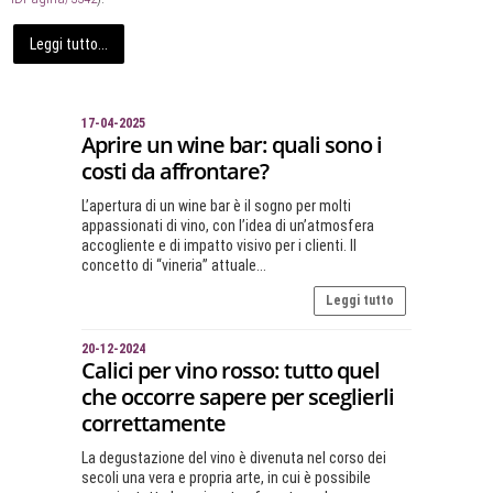
Leggi tutto...
17-04-2025
Aprire un wine bar: quali sono i
costi da affrontare?
L’apertura di un wine bar è il sogno per molti
appassionati di vino, con l’idea di un’atmosfera
accogliente e di impatto visivo per i clienti. Il
concetto di “vineria” attuale...
Leggi tutto
20-12-2024
Calici per vino rosso: tutto quel
che occorre sapere per sceglierli
correttamente
La degustazione del vino è divenuta nel corso dei
secoli una vera e propria arte, in cui è possibile