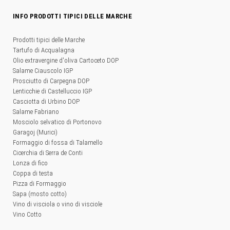
INFO PRODOTTI TIPICI DELLE MARCHE
Prodotti tipici delle Marche
Tartufo di Acqualagna
Olio extravergine d'oliva Cartoceto DOP
Salame Ciauscolo IGP
Prosciutto di Carpegna DOP
Lenticchie di Castelluccio IGP
Casciotta di Urbino DOP
Salame Fabriano
Mosciolo selvatico di Portonovo
Garagoj (Murici)
Formaggio di fossa di Talamello
Cicerchia di Serra de Conti
Lonza di fico
Coppa di testa
Pizza di Formaggio
Sapa (mosto cotto)
Vino di visciola o vino di visciole
Vino Cotto