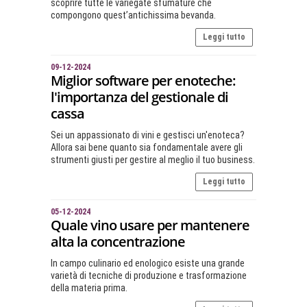
scoprire tutte le variegate sfumature che
compongono quest’antichissima bevanda.
Leggi tutto
09-12-2024
Miglior software per enoteche:
l'importanza del gestionale di
cassa
Sei un appassionato di vini e gestisci un'enoteca?
Allora sai bene quanto sia fondamentale avere gli
strumenti giusti per gestire al meglio il tuo business.
Leggi tutto
05-12-2024
Quale vino usare per mantenere
alta la concentrazione
In campo culinario ed enologico esiste una grande
varietà di tecniche di produzione e trasformazione
della materia prima.