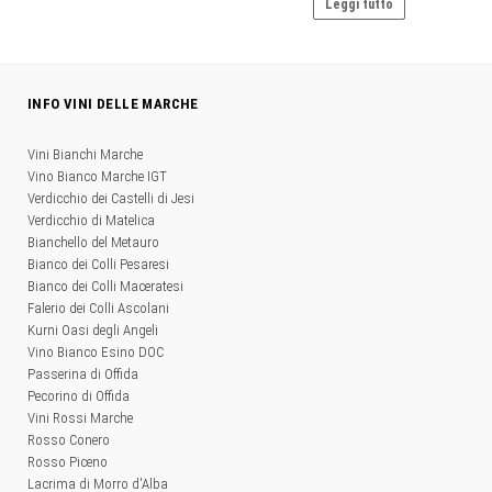
Leggi tutto
INFO VINI DELLE MARCHE
Vini Bianchi Marche
Vino Bianco Marche IGT
Verdicchio dei Castelli di Jesi
Verdicchio di Matelica
Bianchello del Metauro
Bianco dei Colli Pesaresi
Bianco dei Colli Maceratesi
Falerio dei Colli Ascolani
Kurni Oasi degli Angeli
Vino Bianco Esino DOC
Passerina di Offida
Pecorino di Offida
Vini Rossi Marche
Rosso Conero
Rosso Piceno
Lacrima di Morro d'Alba