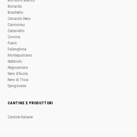
Bombino Bianco
Bonarda
Brachetto
Canaiolo Nero
Cannonau
Catarratto
Corvina
Fiano
Falanghina
Montepulciano
Nebbiolo
Negroamaro
Nero d'Avola
Nero di Troia
Sangiovese
CANTINE E PRODUTTORI
Cantine Italiane