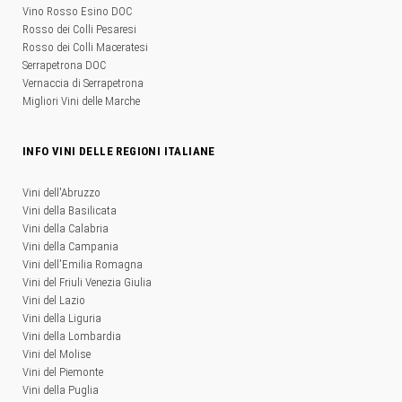
Vino Rosso Esino DOC
Rosso dei Colli Pesaresi
Rosso dei Colli Maceratesi
Serrapetrona DOC
Vernaccia di Serrapetrona
Migliori Vini delle Marche
INFO VINI DELLE REGIONI ITALIANE
Vini dell'Abruzzo
Vini della Basilicata
Vini della Calabria
Vini della Campania
Vini dell'Emilia Romagna
Vini del Friuli Venezia Giulia
Vini del Lazio
Vini della Liguria
Vini della Lombardia
Vini del Molise
Vini del Piemonte
Vini della Puglia