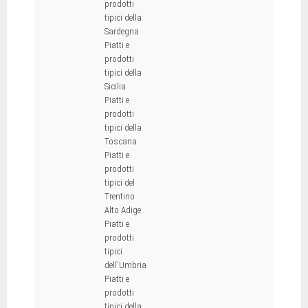
prodotti
tipici della
Sardegna
Piatti e
prodotti
tipici della
Sicilia
Piatti e
prodotti
tipici della
Toscana
Piatti e
prodotti
tipici del
Trentino
Alto Adige
Piatti e
prodotti
tipici
dell'Umbria
Piatti e
prodotti
tipici della