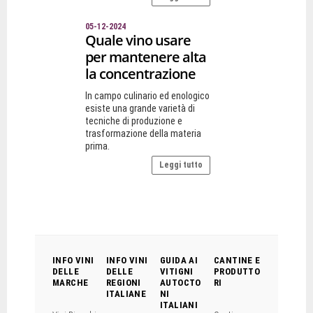
05-12-2024
Quale vino usare
per mantenere alta
la concentrazione
In campo culinario ed enologico
esiste una grande varietà di
tecniche di produzione e
trasformazione della materia
prima.
Leggi tutto
INFO VINI
INFO VINI
GUIDA AI
CANTINE E
DELLE
DELLE
VITIGNI
PRODUTTO
MARCHE
REGIONI
AUTOCTO
RI
ITALIANE
NI
ITALIANI