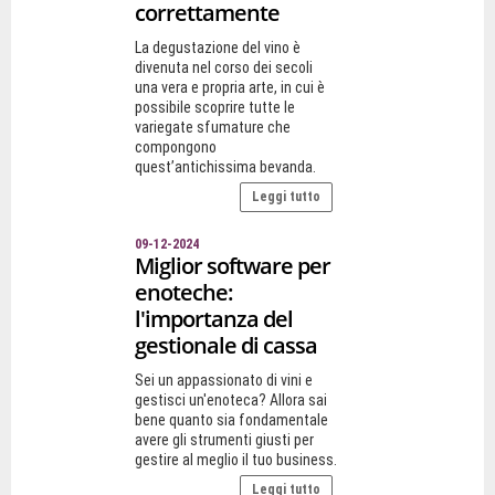
correttamente
La degustazione del vino è
divenuta nel corso dei secoli
una vera e propria arte, in cui è
possibile scoprire tutte le
variegate sfumature che
compongono
quest’antichissima bevanda.
Leggi tutto
09-12-2024
Miglior software per
enoteche:
l'importanza del
gestionale di cassa
Sei un appassionato di vini e
gestisci un'enoteca? Allora sai
bene quanto sia fondamentale
avere gli strumenti giusti per
gestire al meglio il tuo business.
Leggi tutto