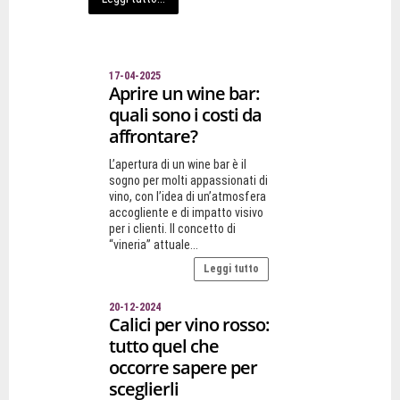
17-04-2025
Aprire un wine bar:
quali sono i costi da
affrontare?
L’apertura di un wine bar è il
sogno per molti appassionati di
vino, con l’idea di un’atmosfera
accogliente e di impatto visivo
per i clienti. Il concetto di
“vineria” attuale...
Leggi tutto
20-12-2024
Calici per vino rosso:
tutto quel che
occorre sapere per
sceglierli