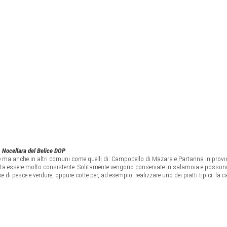
Nocellara del Belice DOP
ice ma anche in altri comuni come quelli di: Campobello di Mazara e Partanna in provi
ulta essere molto consistente. Solitamente vengono conservate in salamoia e posson
i pesce e verdure, oppure cotte per, ad esempio, realizzare uno dei piatti tipici: la
c