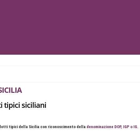
SICILIA
 tipici siciliani
otti tipici della Sicilia con riconoscimento della
denominazione DOP, IGP o IG
.