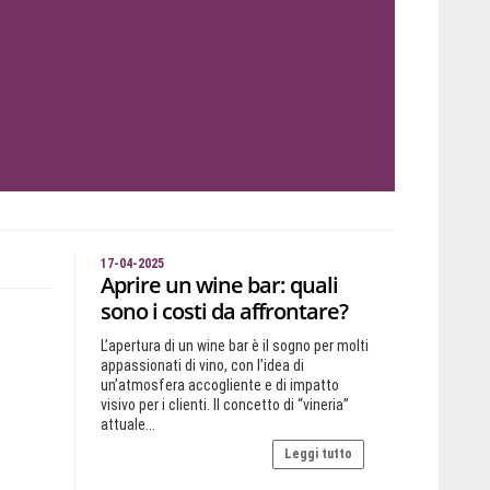
17-04-2025
Aprire un wine bar: quali
sono i costi da affrontare?
L’apertura di un wine bar è il sogno per molti
appassionati di vino, con l’idea di
un’atmosfera accogliente e di impatto
visivo per i clienti. Il concetto di “vineria”
attuale...
Leggi tutto