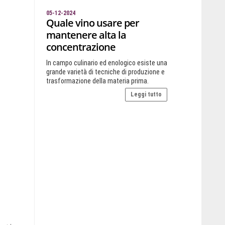
05-12-2024
Quale vino usare per
mantenere alta la
concentrazione
In campo culinario ed enologico esiste una
grande varietà di tecniche di produzione e
trasformazione della materia prima.
Leggi tutto