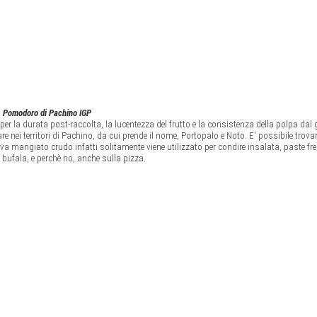
Pomodoro di Pachino IGP
 per la durata post-raccolta, la lucentezza del frutto e la consistenza della polpa dal
re nei territori di Pachino, da cui prende il nome, Portopalo e Noto. E' possibile trova
a mangiato crudo infatti solitamente viene utilizzato per condire insalata, paste fre
 bufala, e perchè no, anche sulla pizza.