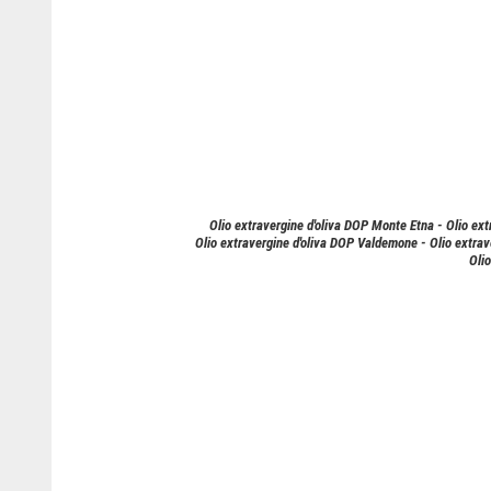
Olio extravergine d'oliva DOP Monte Etna - Olio ext
Olio extravergine d'oliva DOP Valdemone - Olio extrave
Olio