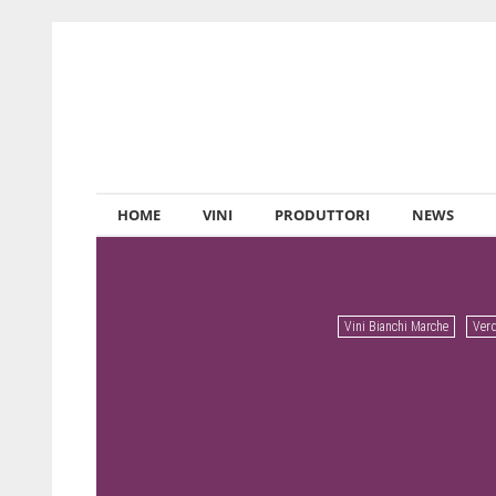
HOME
VINI
PRODUTTORI
NEWS
Vini Bianchi Marche
Verd