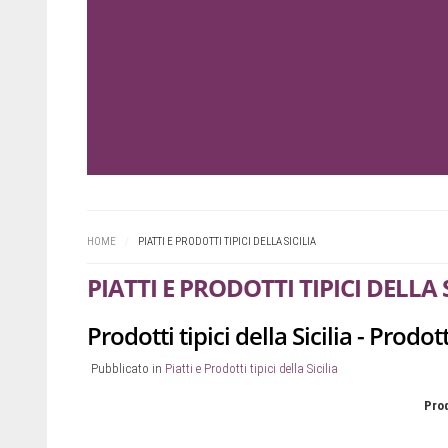
Prev
Next
HOME
/
PIATTI E PRODOTTI TIPICI DELLA SICILIA
PIATTI E PRODOTTI TIPICI DELLA 
Prodotti tipici della Sicilia - Prodotti
Pubblicato in
Piatti e Prodotti tipici della Sicilia
Prod