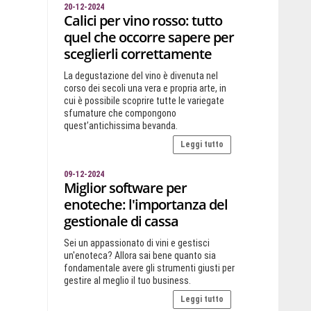
20-12-2024
Calici per vino rosso: tutto
quel che occorre sapere per
sceglierli correttamente
La degustazione del vino è divenuta nel
corso dei secoli una vera e propria arte, in
cui è possibile scoprire tutte le variegate
sfumature che compongono
quest’antichissima bevanda.
Leggi tutto
09-12-2024
Miglior software per
enoteche: l'importanza del
gestionale di cassa
Sei un appassionato di vini e gestisci
un'enoteca? Allora sai bene quanto sia
fondamentale avere gli strumenti giusti per
gestire al meglio il tuo business.
Leggi tutto