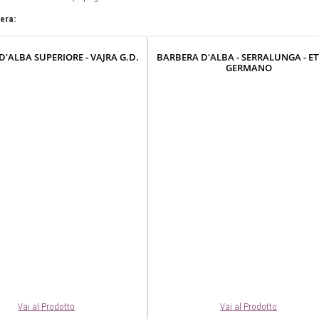
bera:
'ALBA SUPERIORE - VAJRA G.D.
BARBERA D'ALBA - SERRALUNGA - E
GERMANO
Vai al Prodotto
Vai al Prodotto