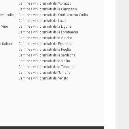
Cantine e vini premiati dell'Abruzzo
Cantine e vini premiati della Campania
eri, calici,
Cantine e vini premiati del Friuli Venezia Giulia
Cantine e vini premiati del Lazio
e Vino
Cantine e vini premiati della Liguria
Cantine e vini premiati della Lombardia
Cantine e vini premiati delle Marche
 italiani
Cantine e vini premiati del Piemonte
Cantine e vini premiati della Puglia
Cantine e vini premiati della Sardegna
Cantine e vini premiati della Sicilia
Cantine e vini premiati della Toscana
Cantine e vini premiati dell'Umbria
Cantine e vini premiati del Veneto