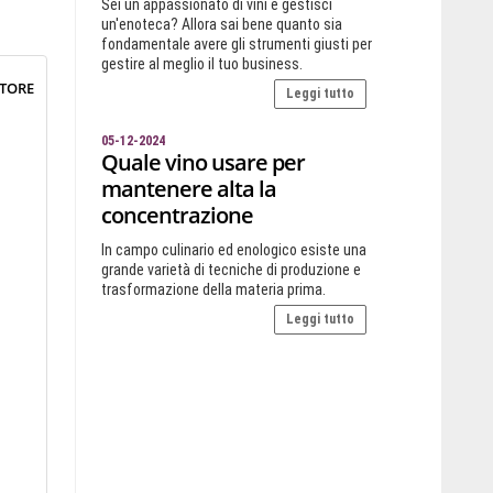
Sei un appassionato di vini e gestisci
un'enoteca? Allora sai bene quanto sia
fondamentale avere gli strumenti giusti per
gestire al meglio il tuo business.
TTORE
Leggi tutto
05-12-2024
Quale vino usare per
mantenere alta la
concentrazione
In campo culinario ed enologico esiste una
grande varietà di tecniche di produzione e
trasformazione della materia prima.
Leggi tutto