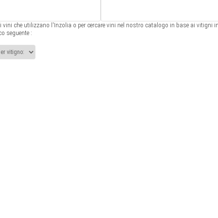
ri vini che utilizzano l'Inzolia o per cercare vini nel nostro catalogo in base ai vitigni 
nco seguente :