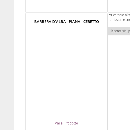
Per cercare alt
, utilizza l'ele
BARBERA D'ALBA - PIANA - CERETTO
Vai al Prodotto