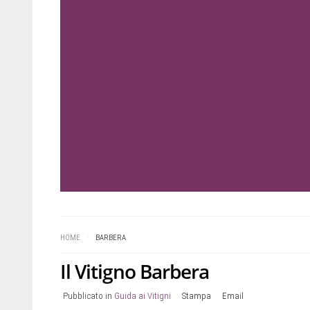
Prev
Next
HOME
/
BARBERA
Il Vitigno Barbera
Pubblicato in
Guida ai Vitigni
Stampa
Email