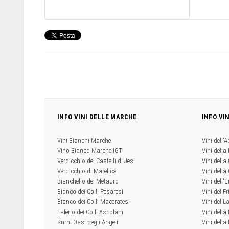
INFO VINI DELLE MARCHE
INFO VI
Vini Bianchi Marche
Vini dell'
Vino Bianco Marche IGT
Vini della
Verdicchio dei Castelli di Jesi
Vini della
Verdicchio di Matelica
Vini dell
Bianchello del Metauro
Vini dell
Bianco dei Colli Pesaresi
Vini del Fr
Bianco dei Colli Maceratesi
Vini del L
Falerio dei Colli Ascolani
Vini della
Kurni Oasi degli Angeli
Vini dell