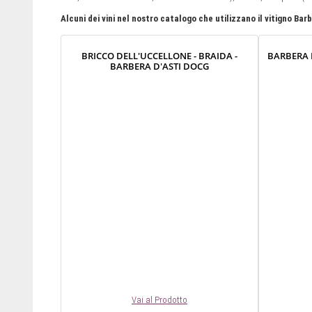
Alcuni dei vini nel nostro catalogo che utilizzano il vitigno Bar
BRICCO DELL'UCCELLONE - BRAIDA -
BARBERA D
BARBERA D'ASTI DOCG
Vai al Prodotto