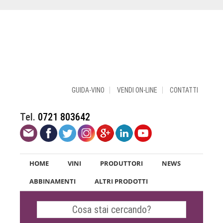
GUIDA-VINO
VENDI ON-LINE
CONTATTI
Tel.
0721 803642
HOME
VINI
PRODUTTORI
NEWS
ABBINAMENTI
ALTRI PRODOTTI