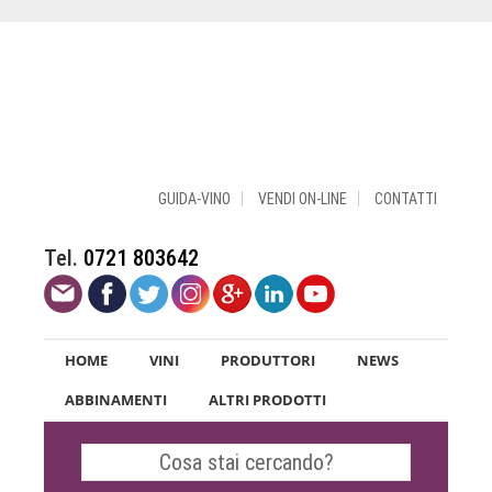
GUIDA-VINO
VENDI ON-LINE
CONTATTI
Tel.
0721 803642
HOME
VINI
PRODUTTORI
NEWS
ABBINAMENTI
ALTRI PRODOTTI