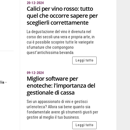
20-12-2024
Calici per vino rosso: tutto
quel che occorre sapere per
sceglierli correttamente
La degustazione del vino è divenuta nel
corso dei secoli una vera e propria arte, in
cui è possibile scoprire tutte le variegate
sfumature che compongono
quest’antichissima bevanda.
Leggi tutto
09-12-2024
Miglior software per
lia -
enoteche: l'importanza del
gestionale di cassa
Sei un appassionato di vini e gestisci
un'enoteca? Allora sai bene quanto sia
fondamentale avere gli strumenti giusti per
gestire al meglio il tuo business.
Leggi tutto