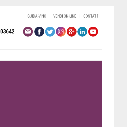
GUIDA-VINO
VENDI ON-LINE
CONTATTI
803642