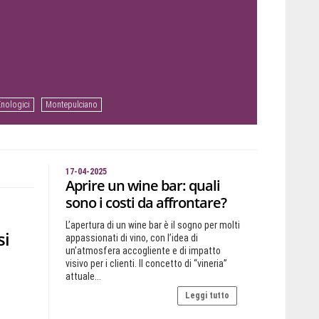
Enologici
Montepulciano
17-04-2025
Aprire un wine bar: quali
sono i costi da affrontare?
L’apertura di un wine bar è il sogno per molti
si
appassionati di vino, con l’idea di
un’atmosfera accogliente e di impatto
visivo per i clienti. Il concetto di “vineria”
attuale...
Leggi tutto