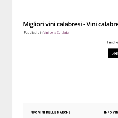
Migliori vini calabresi - Vini calabr
Pubblicato in
Vini della Calabria
I migli
Legg
INFO VINI DELLE MARCHE
INFO VI