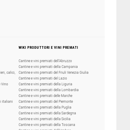
WIKI PRODUTTORI E VINI PREMATI
Cantine e vini premiati dell'Abruzzo
Cantine e vini premiati della Campania
eri, calici,
Cantine e vini premiati del Friuli Venezia Giulia
Cantine e vini premiati del Lazio
e Vino
Cantine e vini premiati della Liguria
Cantine e vini premiati della Lombardia
Cantine e vini premiati delle Marche
 italiani
Cantine e vini premiati del Piemonte
Cantine e vini premiati della Puglia
Cantine e vini premiati della Sardegna
Cantine e vini premiati della Sicilia
Cantine e vini premiati della Toscana