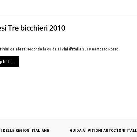
esi Tre bicchieri 2010
ori vini calabresi secondo la guida ai Vini d'Italia 2010 Gambero Rosso.
i tutto...
NI DELLE REGIONI ITALIANE
GUIDA AI VITIGNI AUTOCTONI ITALI