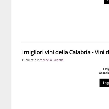
I migliori vini della Calabria - Vin
Pubblicato in
Vini della Calabria
I mi
Associ
Legg