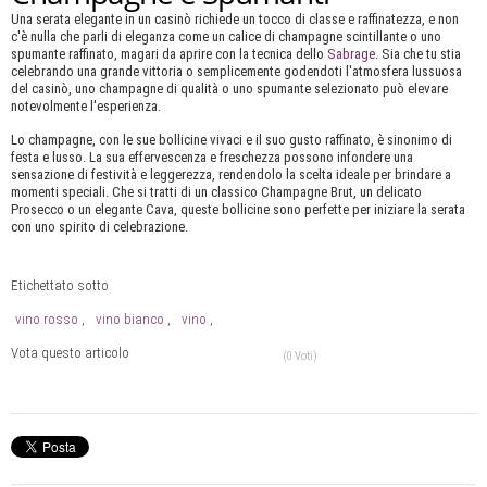
Una serata elegante in un casinò richiede un tocco di classe e raffinatezza, e non
c'è nulla che parli di eleganza come un calice di champagne scintillante o uno
spumante raffinato, magari da aprire con la tecnica dello
Sabrage
. Sia che tu stia
celebrando una grande vittoria o semplicemente godendoti l'atmosfera lussuosa
del casinò, uno champagne di qualità o uno spumante selezionato può elevare
notevolmente l'esperienza.
Lo champagne, con le sue bollicine vivaci e il suo gusto raffinato, è sinonimo di
festa e lusso. La sua effervescenza e freschezza possono infondere una
sensazione di festività e leggerezza, rendendolo la scelta ideale per brindare a
momenti speciali. Che si tratti di un classico Champagne Brut, un delicato
Prosecco o un elegante Cava, queste bollicine sono perfette per iniziare la serata
con uno spirito di celebrazione.
Etichettato sotto
vino rosso
vino bianco
vino
Vota questo articolo
(0 Voti)