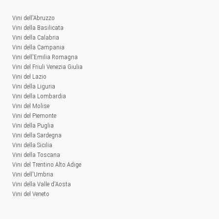
Vini dell'Abruzzo
Vini della Basilicata
Vini della Calabria
Vini della Campania
Vini dell'Emilia Romagna
Vini del Friuli Venezia Giulia
Vini del Lazio
Vini della Liguria
Vini della Lombardia
Vini del Molise
Vini del Piemonte
Vini della Puglia
Vini della Sardegna
Vini della Sicilia
Vini della Toscana
Vini del Trentino Alto Adige
Vini dell'Umbria
Vini della Valle d'Aosta
Vini del Veneto