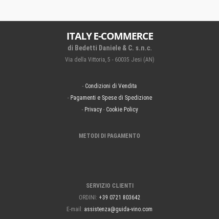
ITALY E-COMMERCE
di Bedetti Daniele & C. s.n.c.
Via della Vittoria, 5 - 60035 Jesi (AN)
-
Condizioni di Vendita
-
Pagamenti e Spese di Spedizione
-
Privacy
-
Cookie Policy
METODI DI PAGAMENTO
SERVIZIO CLIENTI
ORDINI:
+39 0721 803642
E-mail:
assistenza@guida-vino.com