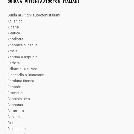
GUIDA AI VITIGNI AUTOCTONI ITALIANI
Guida ai vitigni autoctoni italiani
Aglianico
Albana
Aleatico
Ancellotta
Ansonica o Inzolia
Arneis
Asprino o asprinio
Barbera
Bellone o Uva Pane
Bianchello o Biancame
Bombino Bianco
Bonarda
Brachetto
Canaiolo Nero
Cannonau
Catarratto
Corvina
Fiano
Falanghina