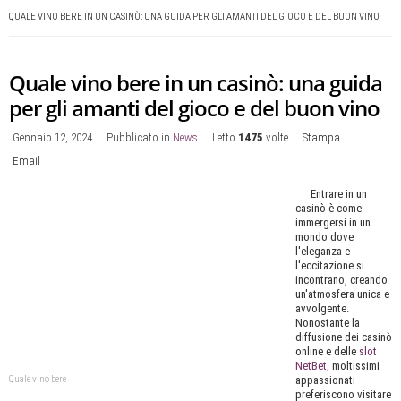
QUALE VINO BERE IN UN CASINÒ: UNA GUIDA PER GLI AMANTI DEL GIOCO E DEL BUON VINO
Quale vino bere in un casinò: una guida
per gli amanti del gioco e del buon vino
Gennaio 12, 2024
Pubblicato in
News
Letto
1475
volte
Stampa
Email
Entrare in un
casinò è come
immergersi in un
mondo dove
l'eleganza e
l'eccitazione si
incontrano, creando
un'atmosfera unica e
avvolgente.
Nonostante la
diffusione dei casinò
online e delle
slot
NetBet
, moltissimi
Quale vino bere
appassionati
preferiscono visitare