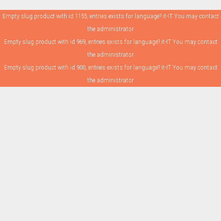
Empty slug product with id 1155, entries exists for language? it-IT You may contact
the administrator
Empty slug product with id 969, entries exists for language? it-IT You may contact
the administrator
Empty slug product with id 900, entries exists for language? it-IT You may contact
the administrator