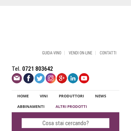
GUIDA-VINO
VENDI ON-LINE
CONTATTI
Tel.
0721 803642
HOME
VINI
PRODUTTORI
NEWS
ABBINAMENTI
ALTRI PRODOTTI