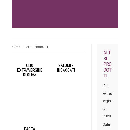
HOME
/
ALTRI PRODOTTI
ALT
RI
PRO
OLIO
SALUMI E
DOT
EXTRAVERGINE
INSACCATI
DI OLIVA
TI
Olio
extrav
ergine
di
oliva
Salu
PASTA