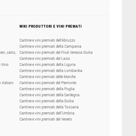
WIKI PRODUTTORI E VINI PREMATI
Cantine e vini premiati dell'Abruzzo
Cantine e vini premiati della Campania
eri, calici,
Cantine e vini premiati del Friuli Venezia Giulia
Cantine e vini premiati del Lazio
e Vino
Cantine e vini premiati della Liguria
Cantine e vini premiati della Lombardia
Cantine e vini premiati delle Marche
 italiani
Cantine e vini premiati del Piemonte
Cantine e vini premiati della Puglia
Cantine e vini premiati della Sardegna
Cantine e vini premiati della Sicilia
Cantine e vini premiati della Toscana
Cantine e vini premiati dell'Umbria
Cantine e vini premiati del Veneto