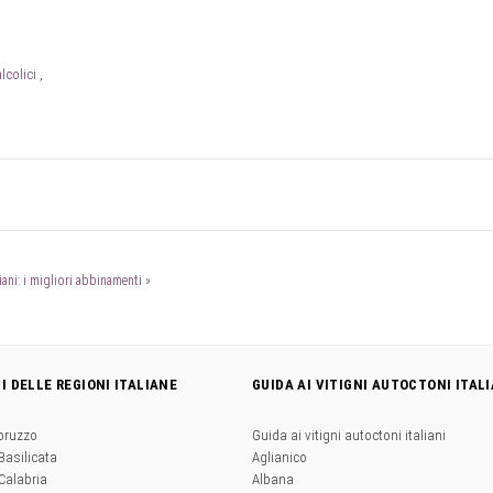
lcolici
liani: i migliori abbinamenti »
NI DELLE REGIONI ITALIANE
GUIDA AI VITIGNI AUTOCTONI ITALI
Abruzzo
Guida ai vitigni autoctoni italiani
 Basilicata
Aglianico
 Calabria
Albana