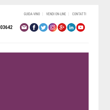
GUIDA-VINO
VENDI ON-LINE
CONTATTI
803642