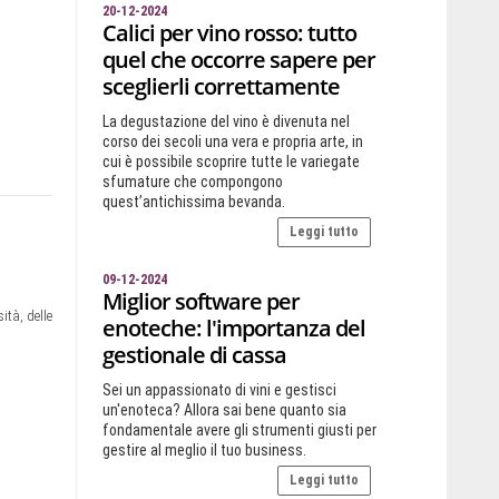
20-12-2024
Calici per vino rosso: tutto
quel che occorre sapere per
sceglierli correttamente
La degustazione del vino è divenuta nel
corso dei secoli una vera e propria arte, in
cui è possibile scoprire tutte le variegate
sfumature che compongono
quest’antichissima bevanda.
Leggi tutto
09-12-2024
Miglior software per
tà, delle
enoteche: l'importanza del
gestionale di cassa
Sei un appassionato di vini e gestisci
un'enoteca? Allora sai bene quanto sia
fondamentale avere gli strumenti giusti per
gestire al meglio il tuo business.
Leggi tutto