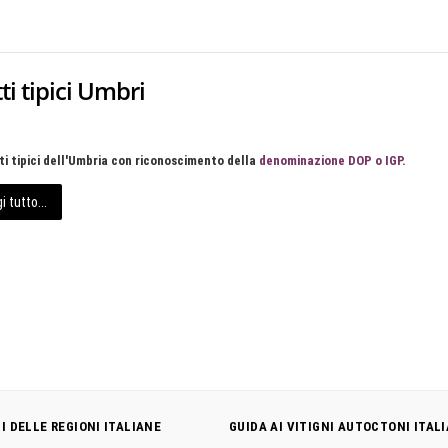
ti tipici Umbri
i tipici dell'Umbria con riconoscimento della
denominazione DOP o IGP
.
i tutto...
NI DELLE REGIONI ITALIANE
GUIDA AI VITIGNI AUTOCTONI ITALI