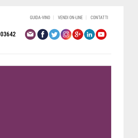
GUIDA-VINO
VENDI ON-LINE
CONTATTI
803642