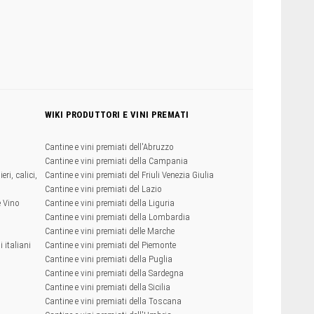
WIKI PRODUTTORI E VINI PREMATI
Cantine e vini premiati dell'Abruzzo
Cantine e vini premiati della Campania
eri, calici,
Cantine e vini premiati del Friuli Venezia Giulia
Cantine e vini premiati del Lazio
e Vino
Cantine e vini premiati della Liguria
Cantine e vini premiati della Lombardia
Cantine e vini premiati delle Marche
 italiani
Cantine e vini premiati del Piemonte
Cantine e vini premiati della Puglia
Cantine e vini premiati della Sardegna
Cantine e vini premiati della Sicilia
Cantine e vini premiati della Toscana