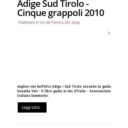
Adige Sud Tirolo -
Cinque grappoli 2010
Pubblicato in
Vini del Trentino Alto Adige
I
migliori vini dell'Alto Adige / Sud Tirolo secondo la guida
Duemila Vini - Il libro guida ai vini d'Italia - Associazione
Italiana Sommelier.
Leggi tutto...