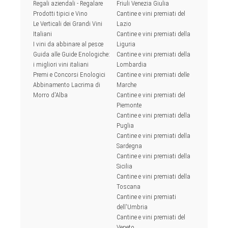
Regali aziendali - Regalare
Friuli Venezia Giulia
Prodotti tipici e Vino
Cantine e vini premiati del
Le Verticali dei Grandi Vini
Lazio
Italiani
Cantine e vini premiati della
I vini da abbinare al pesce
Liguria
Guida alle Guide Enologiche:
Cantine e vini premiati della
i migliori vini italiani
Lombardia
Premi e Concorsi Enologici
Cantine e vini premiati delle
Abbinamento Lacrima di
Marche
Morro d'Alba
Cantine e vini premiati del
Piemonte
Cantine e vini premiati della
Puglia
Cantine e vini premiati della
Sardegna
Cantine e vini premiati della
Sicilia
Cantine e vini premiati della
Toscana
Cantine e vini premiati
dell'Umbria
Cantine e vini premiati del
Veneto