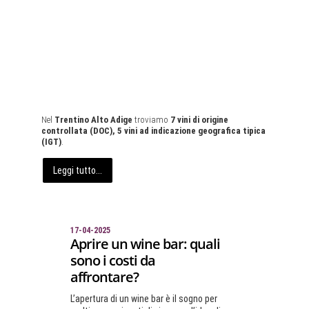
Nel
Trentino Alto Adige
troviamo
7 vini di origine
controllata (DOC), 5 vini ad indicazione geografica tipica
(IGT)
.
Leggi tutto...
17-04-2025
Aprire un wine bar: quali
sono i costi da
affrontare?
L’apertura di un wine bar è il sogno per