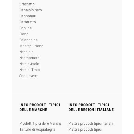
Brachetto
Canaiolo Nero
Cannonau
Catarratto
Corvina
Fiano
Falanghina
Montepulciano
Nebbiolo
Negroamaro
Nero d'Avola
Nero di Troia
Sangiovese
INFO PRODOTTI TIPICI
INFO PRODOTTI TIPICI
DELLE MARCHE
DELLE REGIONI ITALIANE
Prodotti tipici delle Marche
Piatti e prodotti tipici italiani
Tartufo di Acqualagna
Piatti e prodotti tipici