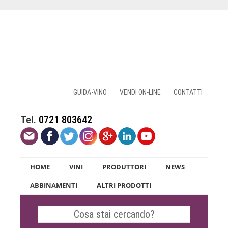
GUIDA-VINO
VENDI ON-LINE
CONTATTI
Tel.
0721 803642
HOME
VINI
PRODUTTORI
NEWS
ABBINAMENTI
ALTRI PRODOTTI