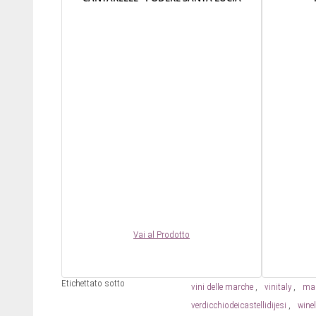
Vai al Prodotto
Etichettato sotto
vini delle marche
vinitaly
ma
verdicchiodeicastellidijesi
wine