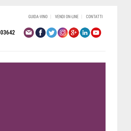
GUIDA-VINO
VENDI ON-LINE
CONTATTI
803642