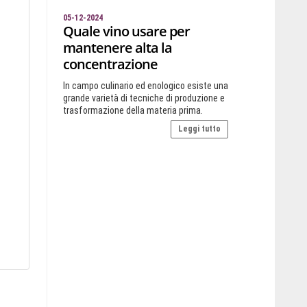
05-12-2024
Quale vino usare per
mantenere alta la
concentrazione
In campo culinario ed enologico esiste una
grande varietà di tecniche di produzione e
trasformazione della materia prima.
Leggi tutto