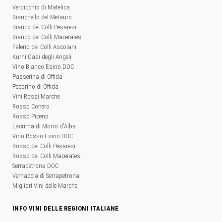
Verdicchio di Matelica
Bianchello del Metauro
Bianco dei Colli Pesaresi
Bianco dei Colli Maceratesi
Falerio dei Colli Ascolani
Kurni Oasi degli Angeli
Vino Bianco Esino DOC
Passerina di Offida
Pecorino di Offida
Vini Rossi Marche
Rosso Conero
Rosso Piceno
Lacrima di Morro d'Alba
Vino Rosso Esino DOC
Rosso dei Colli Pesaresi
Rosso dei Colli Maceratesi
Serrapetrona DOC
Vernaccia di Serrapetrona
Migliori Vini delle Marche
INFO VINI DELLE REGIONI ITALIANE