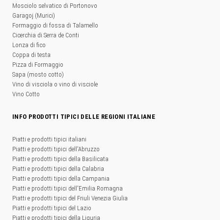
Mosciolo selvatico di Portonovo
Garagoj (Murici)
Formaggio di fossa di Talamello
Cicerchia di Serra de Conti
Lonza di fico
Coppa di testa
Pizza di Formaggio
Sapa (mosto cotto)
Vino di visciola o vino di visciole
Vino Cotto
INFO PRODOTTI TIPICI DELLE REGIONI ITALIANE
Piatti e prodotti tipici italiani
Piatti e prodotti tipici dell'Abruzzo
Piatti e prodotti tipici della Basilicata
Piatti e prodotti tipici della Calabria
Piatti e prodotti tipici della Campania
Piatti e prodotti tipici dell'Emilia Romagna
Piatti e prodotti tipici del Friuli Venezia Giulia
Piatti e prodotti tipici del Lazio
Piatti e prodotti tipici della Liguria