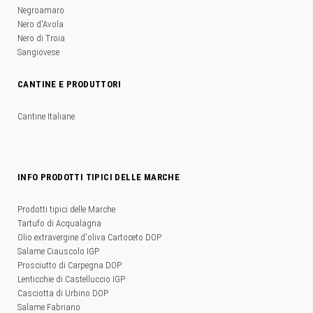
Negroamaro
Nero d'Avola
Nero di Troia
Sangiovese
CANTINE E PRODUTTORI
Cantine Italiane
INFO PRODOTTI TIPICI DELLE MARCHE
Prodotti tipici delle Marche
Tartufo di Acqualagna
Olio extravergine d'oliva Cartoceto DOP
Salame Ciauscolo IGP
Prosciutto di Carpegna DOP
Lenticchie di Castelluccio IGP
Casciotta di Urbino DOP
Salame Fabriano