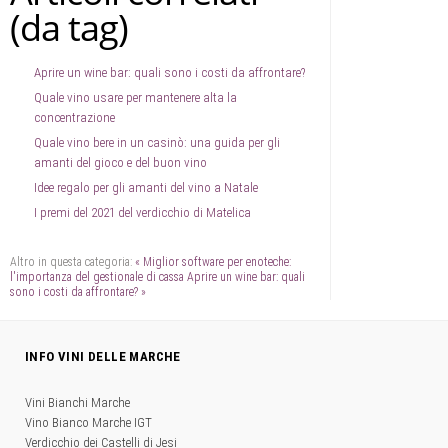
(da tag)
Aprire un wine bar: quali sono i costi da affrontare?
Quale vino usare per mantenere alta la
concentrazione
Quale vino bere in un casinò: una guida per gli
amanti del gioco e del buon vino
Idee regalo per gli amanti del vino a Natale
I premi del 2021 del verdicchio di Matelica
Altro in questa categoria:
« Miglior software per enoteche:
l'importanza del gestionale di cassa
Aprire un wine bar: quali
sono i costi da affrontare? »
INFO VINI DELLE MARCHE
Vini Bianchi Marche
Vino Bianco Marche IGT
Verdicchio dei Castelli di Jesi