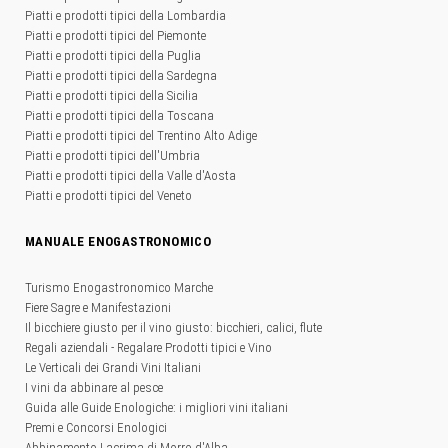
Piatti e prodotti tipici della Lombardia
Piatti e prodotti tipici del Piemonte
Piatti e prodotti tipici della Puglia
Piatti e prodotti tipici della Sardegna
Piatti e prodotti tipici della Sicilia
Piatti e prodotti tipici della Toscana
Piatti e prodotti tipici del Trentino Alto Adige
Piatti e prodotti tipici dell'Umbria
Piatti e prodotti tipici della Valle d'Aosta
Piatti e prodotti tipici del Veneto
MANUALE ENOGASTRONOMICO
Turismo Enogastronomico Marche
Fiere Sagre e Manifestazioni
Il bicchiere giusto per il vino giusto: bicchieri, calici, flute
Regali aziendali - Regalare Prodotti tipici e Vino
Le Verticali dei Grandi Vini Italiani
I vini da abbinare al pesce
Guida alle Guide Enologiche: i migliori vini italiani
Premi e Concorsi Enologici
Abbinamento Lacrima di Morro d'Alba