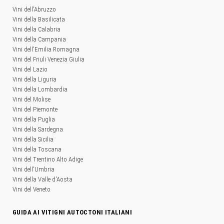
Vini dell'Abruzzo
Vini della Basilicata
Vini della Calabria
Vini della Campania
Vini dell'Emilia Romagna
Vini del Friuli Venezia Giulia
Vini del Lazio
Vini della Liguria
Vini della Lombardia
Vini del Molise
Vini del Piemonte
Vini della Puglia
Vini della Sardegna
Vini della Sicilia
Vini della Toscana
Vini del Trentino Alto Adige
Vini dell'Umbria
Vini della Valle d'Aosta
Vini del Veneto
GUIDA AI VITIGNI AUTOCTONI ITALIANI