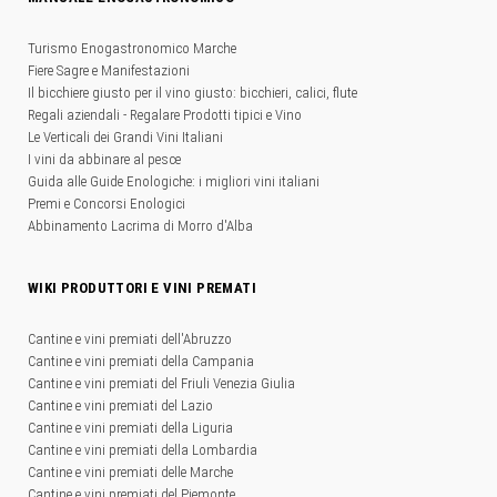
Turismo Enogastronomico Marche
Fiere Sagre e Manifestazioni
Il bicchiere giusto per il vino giusto: bicchieri, calici, flute
Regali aziendali - Regalare Prodotti tipici e Vino
Le Verticali dei Grandi Vini Italiani
I vini da abbinare al pesce
Guida alle Guide Enologiche: i migliori vini italiani
Premi e Concorsi Enologici
Abbinamento Lacrima di Morro d'Alba
WIKI PRODUTTORI E VINI PREMATI
Cantine e vini premiati dell'Abruzzo
Cantine e vini premiati della Campania
Cantine e vini premiati del Friuli Venezia Giulia
Cantine e vini premiati del Lazio
Cantine e vini premiati della Liguria
Cantine e vini premiati della Lombardia
Cantine e vini premiati delle Marche
Cantine e vini premiati del Piemonte