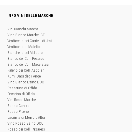
INFO VINI DELLE MARCHE
Vini Bianchi Marche
Vino Bianco Marche IGT
Verdicchio dei Castelli di Jesi
Verdicchio di Matelica
Bianchello del Metauro
Bianco dei Colli Pesaresi
Bianco dei Colli Maceratesi
Falerio dei Colli Ascolani
Kurni Oasi degli Angeli
Vino Bianco Esino DOC
Passerina di Offida
Pecorino di Offida
Vini Rossi Marche
Rosso Conero
Rosso Piceno
Lacrima di Morro d'Alba
Vino Rosso Esino DOC
Rosso dei Colli Pesaresi