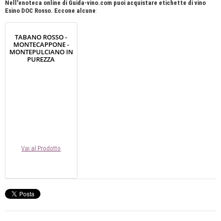
Nell'enoteca online di Guida-vino.com puoi acquistare etichette di vino
Esino DOC Rosso. Eccone alcune
:
TABANO ROSSO -
MONTECAPPONE -
MONTEPULCIANO IN
PUREZZA
Vai al Prodotto