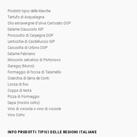
Prodotti tipici delle Marche
Tartufo di Acqualagna
Olio extravergine d'oliva Cartoceto DOP
Salame Ciauscolo IGP
Prosciutto di Carpegna DOP
Lenticchie di Castelluccio IGP
Casciotta di Urbino DOP
Salame Fabriano
Mosciolo selvatico di Portonovo
Garagoj (Murici)
Formaggio di fossa di Talamello
Cicerchia di Serra de Conti
Lonza di fico
Coppa di testa
Pizza di Formaggio
Sapa (mosto cotto)
Vino di visciola o vino di visciole
Vino Cotto
INFO PRODOTTI TIPICI DELLE REGIONI ITALIANE