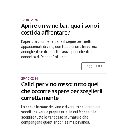
17-04-2025
Aprire un wine bar: quali sono i
costi da affrontare?
L’apertura di un wine bar è il sogno per molti
appassionati di vino, con l’idea di un’atmosfera
accogliente e di impatto visivo per i clienti. Il
concetto di “vineria” attuale...
Leggi tutto
20-12-2024
Calici per vino rosso: tutto quel
che occorre sapere per sceglierli
correttamente
La degustazione del vino è divenuta nel corso dei
secoli una vera e propria arte, in cui è possibile
scoprire tutte le variegate sfumature che
compongono quest’antichissima bevanda.