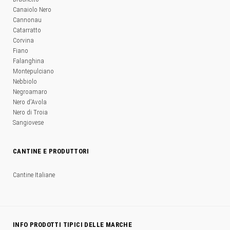
Canaiolo Nero
Cannonau
Catarratto
Corvina
Fiano
Falanghina
Montepulciano
Nebbiolo
Negroamaro
Nero d'Avola
Nero di Troia
Sangiovese
CANTINE E PRODUTTORI
Cantine Italiane
INFO PRODOTTI TIPICI DELLE MARCHE