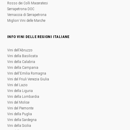
Rosso dei Colli Maceratesi
Serrapetrona DOC
Vernaccia di Serrapetrona
Migliori Vini delle Marche
INFO VINI DELLE REGIONI ITALIANE
Vini dell'Abruzzo
Vini della Basilicata
Vini della Calabria
Vini della Campania
Vini dell'Emilia Romagna
Vini del Friuli Venezia Giulia
Vini del Lazio
Vini della Liguria
Vini della Lombardia
Vini del Molise
Vini del Piemonte
Vini della Puglia
Vini della Sardegna
Vini della Sicilia