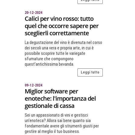
20-12-2024
Calici per vino rosso: tutto
quel che occorre sapere per
sceglierli correttamente
La degustazione del vino è divenuta nel corso
dei secoli una vera e propria arte, in cui è
possibile scoprire tutte le variegate
sfumature che compongono
quest’antichissima bevanda.
Leggi tutto
09-12-2024
Miglior software per
enoteche: l'importanza del
gestionale di cassa
Sei un appassionato di vini e gestisci
un'enoteca? Allora sai bene quanto sia
fondamentale avere gli strumenti giusti per
gestire al meglio il tuo business.