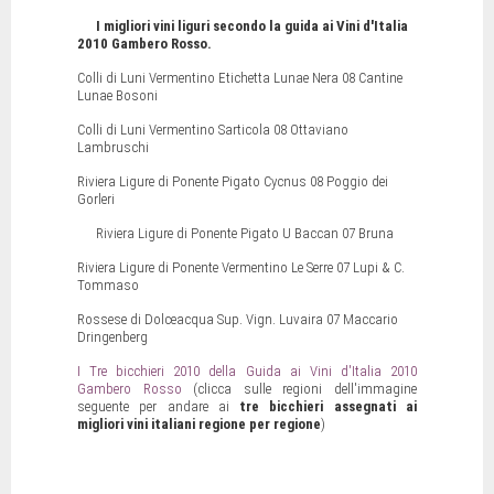
I migliori vini liguri secondo la guida ai Vini d'Italia
2010 Gambero Rosso.
Colli di Luni Vermentino Etichetta Lunae Nera 08 Cantine
Lunae Bosoni
Colli di Luni Vermentino Sarticola 08 Ottaviano
Lambruschi
Riviera Ligure di Ponente Pigato Cycnus 08 Poggio dei
Gorleri
Riviera Ligure di Ponente Pigato U Baccan 07 Bruna
Riviera Ligure di Ponente Vermentino Le Serre 07 Lupi & C.
Tommaso
Rossese di Dolceacqua Sup. Vign. Luvaira 07 Maccario
Dringenberg
I Tre bicchieri 2010 della Guida ai Vini d'Italia 2010
Gambero Rosso
(clicca sulle regioni dell'immagine
seguente per andare ai
tre bicchieri assegnati ai
migliori vini italiani regione per regione
)