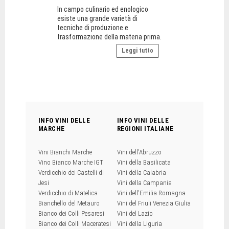
In campo culinario ed enologico
esiste una grande varietà di
tecniche di produzione e
trasformazione della materia prima.
Leggi tutto
INFO VINI DELLE
INFO VINI DELLE
MARCHE
REGIONI ITALIANE
Vini Bianchi Marche
Vini dell'Abruzzo
Vino Bianco Marche IGT
Vini della Basilicata
Verdicchio dei Castelli di
Vini della Calabria
Jesi
Vini della Campania
Verdicchio di Matelica
Vini dell'Emilia Romagna
Bianchello del Metauro
Vini del Friuli Venezia Giulia
Bianco dei Colli Pesaresi
Vini del Lazio
Bianco dei Colli Maceratesi
Vini della Liguria