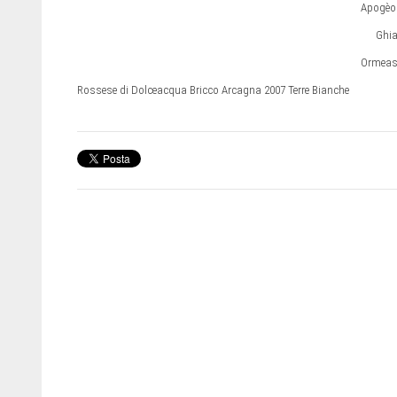
Apogèo 
Ghia
Ormeasc
Rossese di Dolceacqua Bricco Arcagna 2007 Terre Bianche