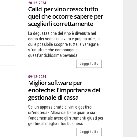
20-12-2024
Calici per vino rosso: tutto
quel che occorre sapere per
sceglierli correttamente
La degustazione del vino è divenuta nel
corso dei secoli una vera e propria arte, in
cui è possibile scoprire tutte le variegate
sfumature che compongono
quest’antichissima bevanda.
Leggi tutto
09-12-2024
Miglior software per
enoteche: l'importanza del
gestionale di cassa
Sei un appassionato di vini e gestisci
un'enoteca? Allora sai bene quanto sia
fondamentale avere gli strumenti giusti per
gestire al meglio il tuo business.
Leggi tutto