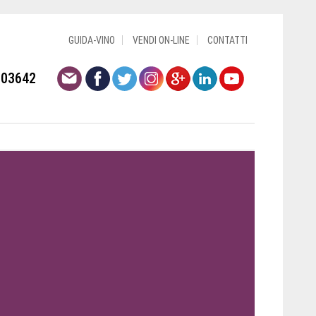
GUIDA-VINO
VENDI ON-LINE
CONTATTI
803642