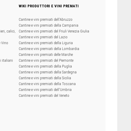
WIKI PRODUTTORI E VINI PREMATI
Cantine e vini premiati dell'Abruzzo
Cantine e vini premiati della Campania
eri, calici,
Cantine e vini premiati del Friuli Venezia Giulia
Cantine e vini premiati del Lazio
e Vino
Cantine e vini premiati della Liguria
Cantine e vini premiati della Lombardia
Cantine e vini premiati delle Marche
 italiani
Cantine e vini premiati del Piemonte
Cantine e vini premiati della Puglia
Cantine e vini premiati della Sardegna
Cantine e vini premiati della Sicilia
Cantine e vini premiati della Toscana
Cantine e vini premiati dell'Umbria
Cantine e vini premiati del Veneto