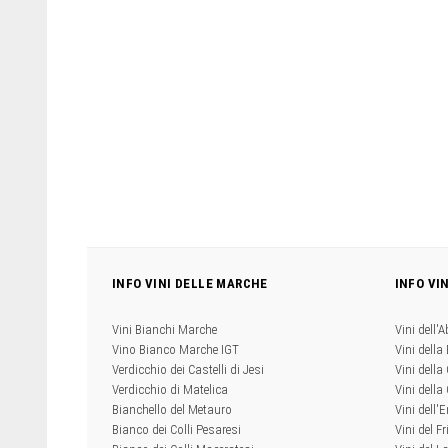
INFO VINI DELLE MARCHE
INFO VI
Vini Bianchi Marche
Vini dell'
Vino Bianco Marche IGT
Vini della
Verdicchio dei Castelli di Jesi
Vini della
Verdicchio di Matelica
Vini dell
Bianchello del Metauro
Vini dell
Bianco dei Colli Pesaresi
Vini del Fr