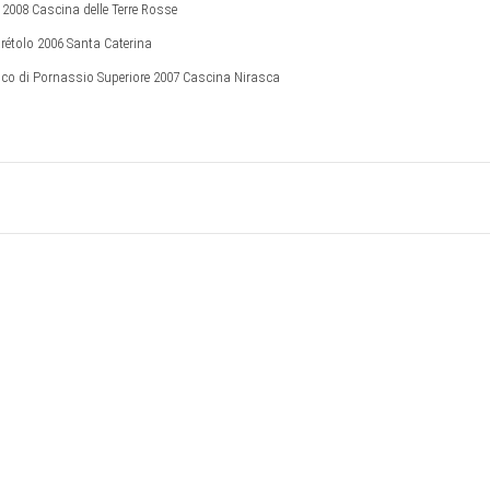
2008 Cascina delle Terre Rosse
rétolo 2006 Santa Caterina
o di Pornassio Superiore 2007 Cascina Nirasca