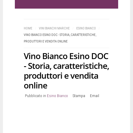
HOME
/
VINI BIANCHI MARCHE
/
ESINO BIANCO
/
VINO BIANCO ESINO DOC - STORIA, CARATTERISTICHE,
PRODUTTORI E VENDITA ONLINE
Vino Bianco Esino DOC
- Storia, caratteristiche,
produttori e vendita
online
Pubblicato in
Esino Bianco
Stampa
Email