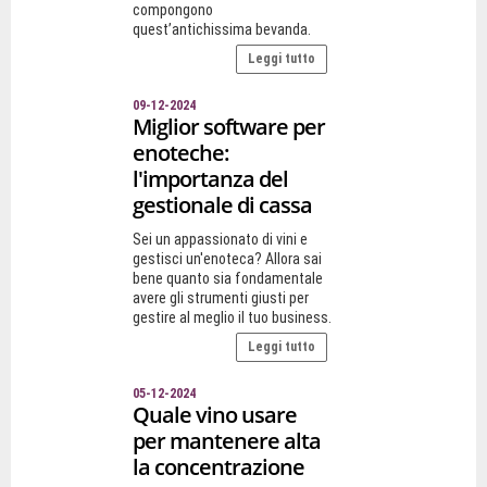
compongono
quest’antichissima bevanda.
Leggi tutto
09-12-2024
Miglior software per
enoteche:
l'importanza del
gestionale di cassa
Sei un appassionato di vini e
gestisci un'enoteca? Allora sai
bene quanto sia fondamentale
avere gli strumenti giusti per
gestire al meglio il tuo business.
Leggi tutto
05-12-2024
Quale vino usare
per mantenere alta
la concentrazione