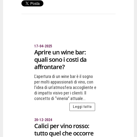
17-04-2025
Aprire un wine bar:
quali sono i costi da
affrontare?
L’apertura di un wine bar è il sogno
per molti appassionati di vino, con
l’idea di un’atmosfera accogliente e
di impatto visivo per i clienti. Il
concetto di “vineria” attuale...
Leggi tutto
20-12-2024
Calici per vino rosso:
tutto quel che occorre