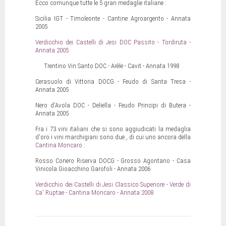
Ecco comunque tutte le 5 gran medaglie italiane :
Sicilia IGT - Timoleonte - Cantine Agroargento - Annata
2005
Verdicchio dei Castelli di Jesi DOC Passito - Tordiruta -
Annata 2005
Trentino Vin Santo DOC - Arèle - Cavit - Annata 1998
Cerasuolo di Vittoria DOCG - Feudo di Santa Tresa -
Annata 2005
Nero d'Avola DOC - Deliella - Feudo Principi di Butera -
Annata 2005
Fra i 73 vini italiani che si sono aggiudicati la medaglia
d'oro i vini marchigiani sono due , di cui uno ancora della
Cantina Moncaro
:
Rosso Conero Riserva DOCG - Grosso Agontano - Casa
Vinicola Gioacchino Garofoli - Annata 2006
Verdicchio dei Castelli di Jesi Classico Superiore - Verde di
Ca' Ruptae - Cantina Moncaro - Annata 2008