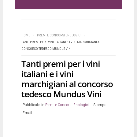
HOME
/
PREMI E CONCORSI ENOLOGICI
/
TANTI PREMI PER I VINI ITALIANI E I VINI MARCHIGIANI AL
CONCORSO TEDESCO MUNDUS VINI
Tanti premi per i vini
italiani e i vini
marchigiani al concorso
tedesco Mundus Vini
Pubblicato in
Premi e Concorsi Enologici
Stampa
Email