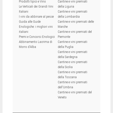
Prodotti tipici e Vino
Cantine e vini premiati
Le Verticali dei Grandi Vini
della Liguria
Italiani
Cantine e vini premiati
I vini da abbinare al pesce
della Lombardia
Guida alle Guide
Cantine e vini premiati delle
Enologiche: i migliori vini
Marche
italiani
Cantine e vini premiati del
Premi e Concorsi Enologici
Piemonte
Abbinamento Lacrima di
Cantine e vini premiati
Morro d'Alba
della Puglia
Cantine e vini premiati
della Sardegna
Cantine e vini premiati
della Sicilia
Cantine e vini premiati
della Toscana
Cantine e vini premiati
dell'Umbria
Cantine e vini premiati del
Veneto