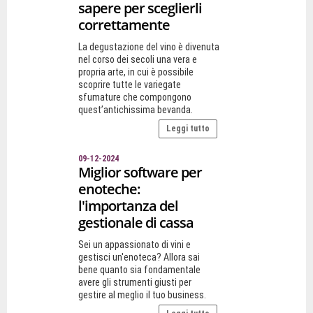
sapere per sceglierli
correttamente
La degustazione del vino è divenuta
nel corso dei secoli una vera e
propria arte, in cui è possibile
scoprire tutte le variegate
sfumature che compongono
quest’antichissima bevanda.
Leggi tutto
09-12-2024
Miglior software per
enoteche:
l'importanza del
gestionale di cassa
Sei un appassionato di vini e
gestisci un'enoteca? Allora sai
bene quanto sia fondamentale
avere gli strumenti giusti per
gestire al meglio il tuo business.