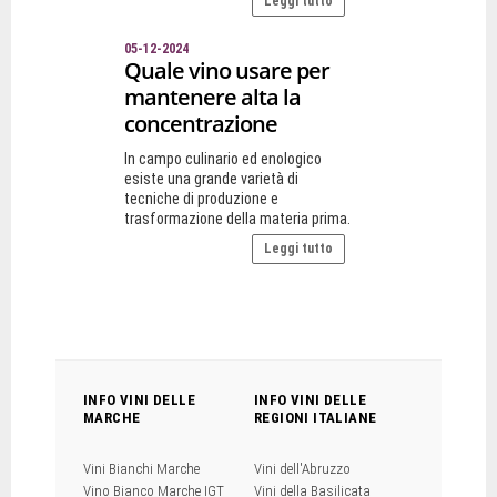
Leggi tutto
05-12-2024
Quale vino usare per
mantenere alta la
concentrazione
In campo culinario ed enologico
esiste una grande varietà di
tecniche di produzione e
trasformazione della materia prima.
Leggi tutto
INFO VINI DELLE
INFO VINI DELLE
MARCHE
REGIONI ITALIANE
Vini Bianchi Marche
Vini dell'Abruzzo
Vino Bianco Marche IGT
Vini della Basilicata