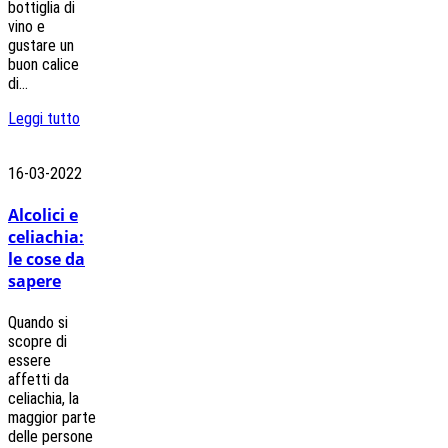
bottiglia di
vino e
gustare un
buon calice
di...
Leggi tutto
16-03-2022
Alcolici e
celiachia:
le cose da
sapere
Quando si
scopre di
essere
affetti da
celiachia, la
maggior parte
delle persone