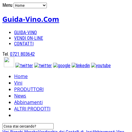
Menu
Guida-Vino.Com
GUIDA-VINO
VENDI ON-LINE
CONTATTI
Tel.
0721 803642
Home
Vini
PRODUTTORI
News
Abbinamenti
ALTRI PRODOTTI