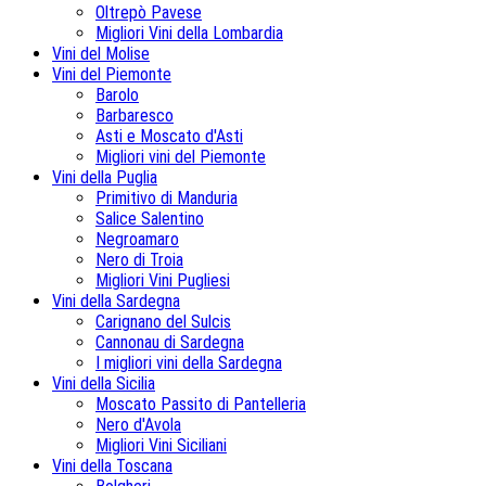
Oltrepò Pavese
Migliori Vini della Lombardia
Vini del Molise
Vini del Piemonte
Barolo
Barbaresco
Asti e Moscato d'Asti
Migliori vini del Piemonte
Vini della Puglia
Primitivo di Manduria
Salice Salentino
Negroamaro
Nero di Troia
Migliori Vini Pugliesi
Vini della Sardegna
Carignano del Sulcis
Cannonau di Sardegna
I migliori vini della Sardegna
Vini della Sicilia
Moscato Passito di Pantelleria
Nero d'Avola
Migliori Vini Siciliani
Vini della Toscana