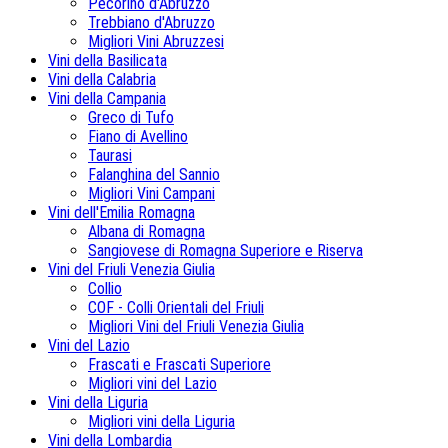
Pecorino d'Abruzzo
Trebbiano d'Abruzzo
Migliori Vini Abruzzesi
Vini della Basilicata
Vini della Calabria
Vini della Campania
Greco di Tufo
Fiano di Avellino
Taurasi
Falanghina del Sannio
Migliori Vini Campani
Vini dell'Emilia Romagna
Albana di Romagna
Sangiovese di Romagna Superiore e Riserva
Vini del Friuli Venezia Giulia
Collio
COF - Colli Orientali del Friuli
Migliori Vini del Friuli Venezia Giulia
Vini del Lazio
Frascati e Frascati Superiore
Migliori vini del Lazio
Vini della Liguria
Migliori vini della Liguria
Vini della Lombardia