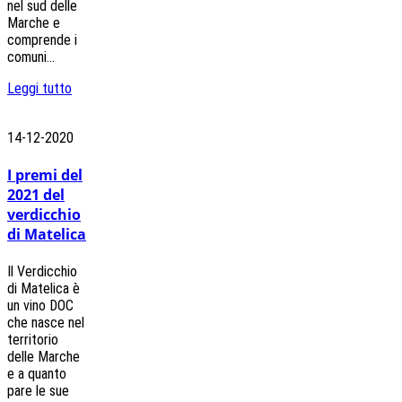
nel sud delle
Marche e
comprende i
comuni...
Leggi tutto
14-12-2020
I premi del
2021 del
verdicchio
di Matelica
Il Verdicchio
di Matelica è
un vino DOC
che nasce nel
territorio
delle Marche
e a quanto
pare le sue