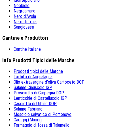
Montepulciano
Nebbiolo
Negroamaro
Nero d'Avola
Nero di Troia
Sangiovese
Cantine e Produttori
Cantine Italiane
Info Prodotti Tipici delle Marche
Prodotti tipici delle Marche
Tartufo di Acqualagna
Olio extravergine d'oliva Cartoceto DOP
Salame Ciauscolo IGP
Prosciutto di Carpegna DOP
Lenticchie di Castelluccio IGP
Casciotta di Urbino DOP
Salame Fabriano
Mosciolo selvatico di Portonovo
Garagoj (Murici)
Formaggio di fossa di Talamello