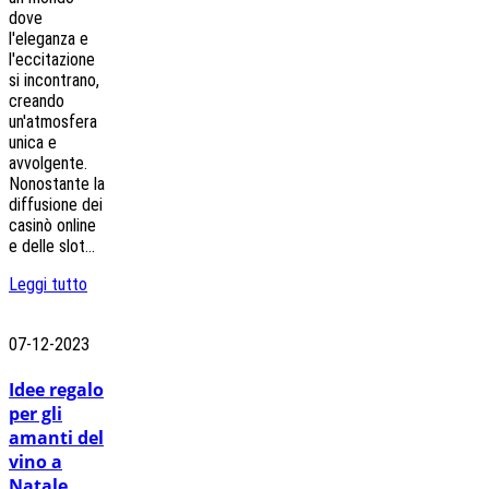
dove
l'eleganza e
l'eccitazione
si incontrano,
creando
un'atmosfera
unica e
avvolgente.
Nonostante la
diffusione dei
casinò online
e delle slot...
Leggi tutto
07-12-2023
Idee regalo
per gli
amanti del
vino a
Natale