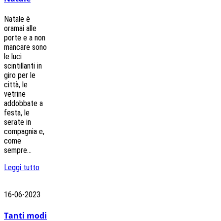
Natale è
oramai alle
porte e a non
mancare sono
le luci
scintillanti in
giro per le
città, le
vetrine
addobbate a
festa, le
serate in
compagnia e,
come
sempre...
Leggi tutto
16-06-2023
Tanti modi