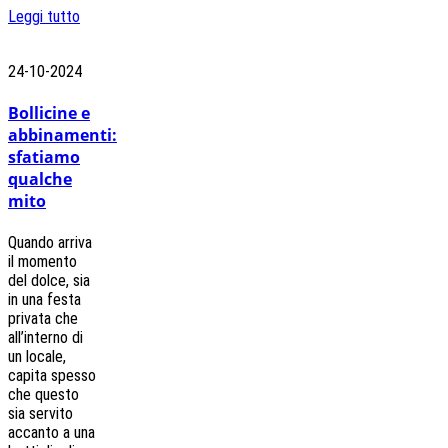
Leggi tutto
24-10-2024
Bollicine e
abbinamenti:
sfatiamo
qualche
mito
Quando arriva
il momento
del dolce, sia
in una festa
privata che
all’interno di
un locale,
capita spesso
che questo
sia servito
accanto a una