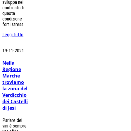
sviluppa nei
confronti di
questa
condizione
forti stress.
Leggi tutto
19-11-2021
Nella
Regione
Marche
troviamo
la zona del
Verdicchio
dei Castelli
di Jesi
Parlare dei
vini è sempre