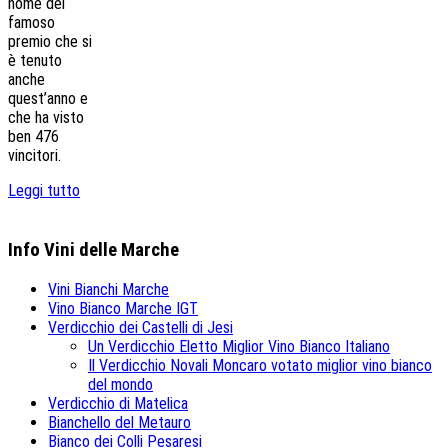
nome del
famoso
premio che si
è tenuto
anche
quest’anno e
che ha visto
ben 476
vincitori.
Leggi tutto
Info Vini delle Marche
Vini Bianchi Marche
Vino Bianco Marche IGT
Verdicchio dei Castelli di Jesi
Un Verdicchio Eletto Miglior Vino Bianco Italiano
Il Verdicchio Novali Moncaro votato miglior vino bianco
del mondo
Verdicchio di Matelica
Bianchello del Metauro
Bianco dei Colli Pesaresi