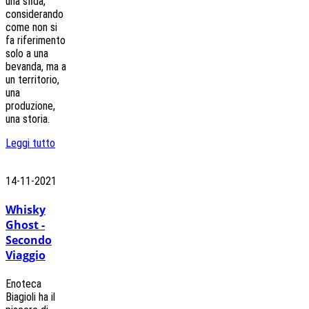
una sfida,
considerando
come non si
fa riferimento
solo a una
bevanda, ma a
un territorio,
una
produzione,
una storia.
Leggi tutto
14-11-2021
Whisky
Ghost -
Secondo
Viaggio
Enoteca
Biagioli ha il