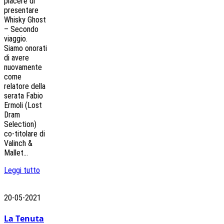
piacere di
presentare
Whisky Ghost
– Secondo
viaggio.
Siamo onorati
di avere
nuovamente
come
relatore della
serata Fabio
Ermoli (Lost
Dram
Selection)
co-titolare di
Valinch &
Mallet...
Leggi tutto
20-05-2021
La Tenuta