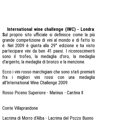
International wine challenge (IWC) - Londra
:
S
ul proprio sito ufficiale si definisce come la più
grande competizione di vini al mondo e di fatto lo
è. Nel 2009 è giunta alla 29° edizione e ha visto
partecipare vini da ben 41 paesi. I riconoscimenti
sono il trofeo, la medaglia d'oro, la medaglia
d'argento, la medaglia di bronzo e la menzione.
Ecco i vini rosso marchigiani che sono stati premiati
fra i migliori vini rossi con una medaglia
all'International Wine Challenge 2009:
Rosso Piceno Superiore - Marinus - Cantina Il
Conte Villaprandone
Lacrima di Morro d'Alba - Lacrima del Pozzo Buono