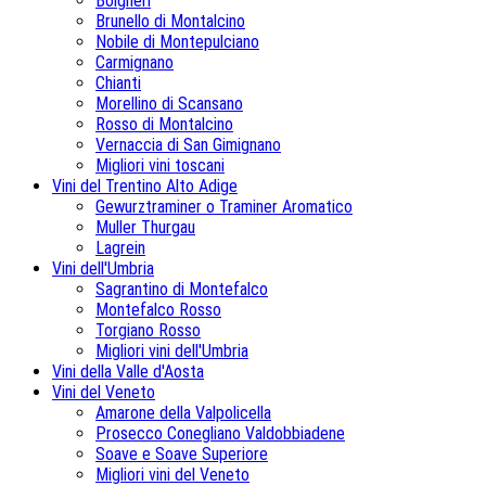
Bolgheri
Brunello di Montalcino
Nobile di Montepulciano
Carmignano
Chianti
Morellino di Scansano
Rosso di Montalcino
Vernaccia di San Gimignano
Migliori vini toscani
Vini del Trentino Alto Adige
Gewurztraminer o Traminer Aromatico
Muller Thurgau
Lagrein
Vini dell'Umbria
Sagrantino di Montefalco
Montefalco Rosso
Torgiano Rosso
Migliori vini dell'Umbria
Vini della Valle d'Aosta
Vini del Veneto
Amarone della Valpolicella
Prosecco Conegliano Valdobbiadene
Soave e Soave Superiore
Migliori vini del Veneto