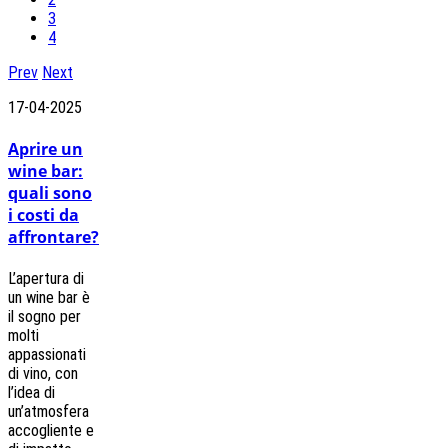
3
4
Prev
Next
17-04-2025
Aprire un
wine bar:
quali sono
i costi da
affrontare?
L’apertura di
un wine bar è
il sogno per
molti
appassionati
di vino, con
l’idea di
un’atmosfera
accogliente e