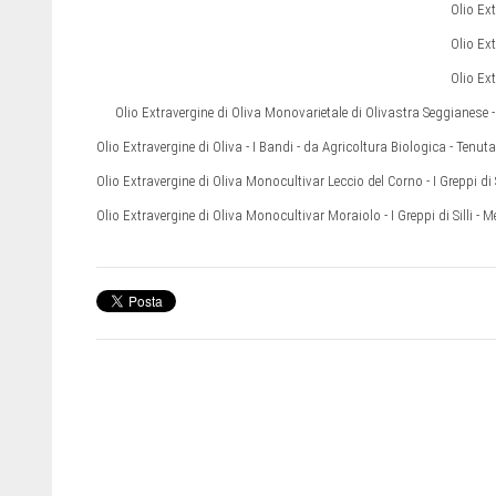
Olio Ex
Olio Ex
Olio Ext
Olio Extravergine di Oliva Monovarietale di Olivastra Seggianese - 
Olio Extravergine di Oliva - I Bandi - da Agricoltura Biologica - Tenu
Olio Extravergine di Oliva Monocultivar Leccio del Corno - I Greppi di S
Olio Extravergine di Oliva Monocultivar Moraiolo - I Greppi di Silli - M