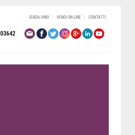
GUIDA-VINO
VENDI ON-LINE
CONTATTI
803642