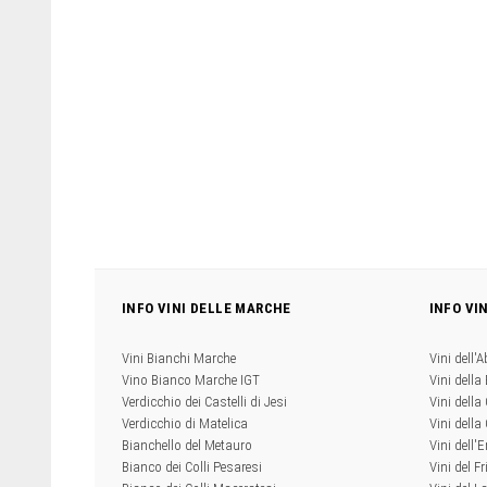
INFO VINI DELLE MARCHE
INFO VI
Vini Bianchi Marche
Vini dell'
Vino Bianco Marche IGT
Vini della
Verdicchio dei Castelli di Jesi
Vini della
Verdicchio di Matelica
Vini dell
Bianchello del Metauro
Vini dell
Bianco dei Colli Pesaresi
Vini del Fr