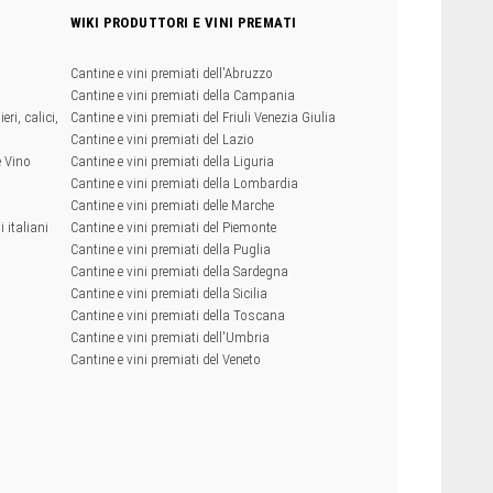
WIKI PRODUTTORI E VINI PREMATI
Cantine e vini premiati dell'Abruzzo
Cantine e vini premiati della Campania
eri, calici,
Cantine e vini premiati del Friuli Venezia Giulia
Cantine e vini premiati del Lazio
e Vino
Cantine e vini premiati della Liguria
Cantine e vini premiati della Lombardia
Cantine e vini premiati delle Marche
 italiani
Cantine e vini premiati del Piemonte
Cantine e vini premiati della Puglia
Cantine e vini premiati della Sardegna
Cantine e vini premiati della Sicilia
Cantine e vini premiati della Toscana
Cantine e vini premiati dell'Umbria
Cantine e vini premiati del Veneto