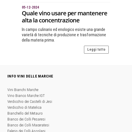
05-12-2024
Quale vino usare per mantenere
alta la concentrazione
In campo culinario ed enologico esiste una grande
varietà di tecniche di produzione e trasformazione
della materia prima.
Leggi tutto
INFO VINI DELLE MARCHE
Vini Bianchi Marche
Vino Bianco Marche IGT
Verdicchio dei Castelli di Jesi
Verdicchio di Matelica
Bianchello del Metauro
Bianco dei Colli Pesaresi
Bianco dei Colli Maceratesi
Falerio dei Colli Ascolani