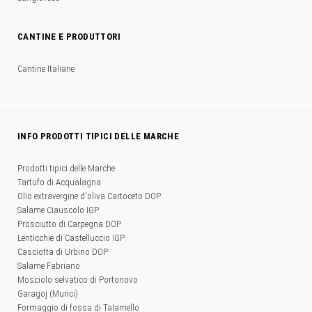
CANTINE E PRODUTTORI
Cantine Italiane
INFO PRODOTTI TIPICI DELLE MARCHE
Prodotti tipici delle Marche
Tartufo di Acqualagna
Olio extravergine d'oliva Cartoceto DOP
Salame Ciauscolo IGP
Prosciutto di Carpegna DOP
Lenticchie di Castelluccio IGP
Casciotta di Urbino DOP
Salame Fabriano
Mosciolo selvatico di Portonovo
Garagoj (Murici)
Formaggio di fossa di Talamello