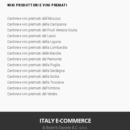
WIKI PRODUTTORI E VINI PREMATI
Cantine e vini premiati dell'Abruzzo
Cantine e vini premiati della Campania
Cantine e vini premiati del Friuli Venezia Giulia
Cantine e vini premiati del Lazio
Cantine e vini premiati della Liguria
Cantine e vini premiati della Lombardia
Cantine e vini premiati delle Marche
Cantine e vini premiati del Piemonte
Cantine e vini premiati della Puglia
Cantine e vini premiati della Sardegna
Cantine e vini premiati della Sicilia
Cantine e vini premiati della Toscana
Cantine e vini premiati dell'Umbria
Cantine e vini premiati del Veneto
ITALY E-COMMERCE
di Bedetti Daniele & C. s.n.c.