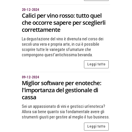
20-12-2024
Calici per vino rosso: tutto quel
che occorre sapere per sceglierli
correttamente
La degustazione del vino è divenuta nel corso dei
secoli una vera e propria arte, in cui è possibile
scoprire tutte le variegate sfumature che
compongono quest’antichissima bevanda.
Leggi tutto
09-12-2024
Miglior software per enoteche:
l'importanza del gestionale di
cassa
Sei un appassionato di vini e gestisci un'enoteca?
Allora sai bene quanto sia fondamentale avere gli
strumenti giusti per gestire al meglio il tuo business.
Leggi tutto