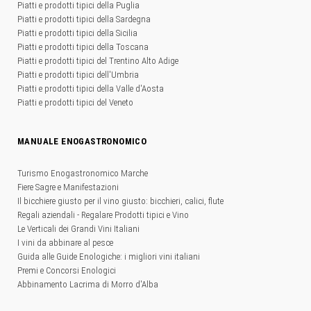
Piatti e prodotti tipici della Puglia
Piatti e prodotti tipici della Sardegna
Piatti e prodotti tipici della Sicilia
Piatti e prodotti tipici della Toscana
Piatti e prodotti tipici del Trentino Alto Adige
Piatti e prodotti tipici dell'Umbria
Piatti e prodotti tipici della Valle d'Aosta
Piatti e prodotti tipici del Veneto
MANUALE ENOGASTRONOMICO
Turismo Enogastronomico Marche
Fiere Sagre e Manifestazioni
Il bicchiere giusto per il vino giusto: bicchieri, calici, flute
Regali aziendali - Regalare Prodotti tipici e Vino
Le Verticali dei Grandi Vini Italiani
I vini da abbinare al pesce
Guida alle Guide Enologiche: i migliori vini italiani
Premi e Concorsi Enologici
Abbinamento Lacrima di Morro d'Alba