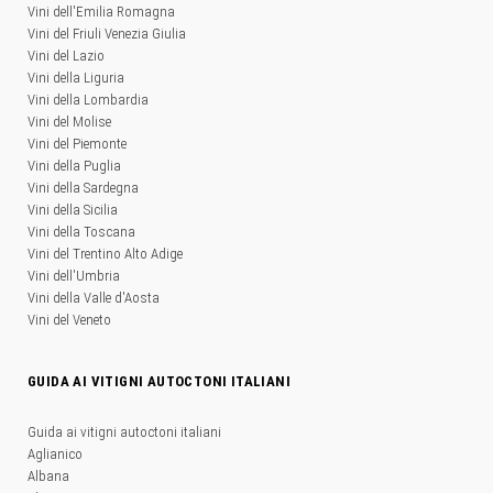
Vini dell'Emilia Romagna
Vini del Friuli Venezia Giulia
Vini del Lazio
Vini della Liguria
Vini della Lombardia
Vini del Molise
Vini del Piemonte
Vini della Puglia
Vini della Sardegna
Vini della Sicilia
Vini della Toscana
Vini del Trentino Alto Adige
Vini dell'Umbria
Vini della Valle d'Aosta
Vini del Veneto
GUIDA AI VITIGNI AUTOCTONI ITALIANI
Guida ai vitigni autoctoni italiani
Aglianico
Albana