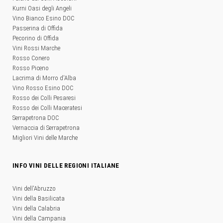
Kurni Oasi degli Angeli
Vino Bianco Esino DOC
Passerina di Offida
Pecorino di Offida
Vini Rossi Marche
Rosso Conero
Rosso Piceno
Lacrima di Morro d'Alba
Vino Rosso Esino DOC
Rosso dei Colli Pesaresi
Rosso dei Colli Maceratesi
Serrapetrona DOC
Vernaccia di Serrapetrona
Migliori Vini delle Marche
INFO VINI DELLE REGIONI ITALIANE
Vini dell'Abruzzo
Vini della Basilicata
Vini della Calabria
Vini della Campania