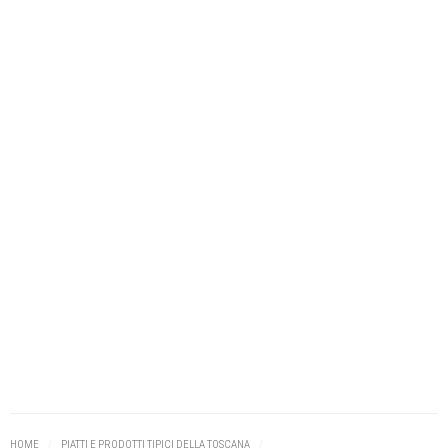
HOME
/
PIATTI E PRODOTTI TIPICI DELLA TOSCANA
/