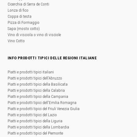
Cicerchia di Serra de Conti
Lonza di fico
Coppa di testa
Pizza di Formaggio
Sapa (mosto cotto)
Vino di visciola o vino di visciole
Vino Cotto
INFO PRODOTTI TIPICI DELLE REGIONI ITALIANE
Piatti e prodotti tipici italiani
Piatti e prodotti tipici dell'Abruzzo
Piatti e prodotti tipici della Basilicata
Piatti e prodotti tipici della Calabria
Piatti e prodotti tipici della Campania
Piatti e prodotti tipici dell'Emilia Romagna
Piatti e prodotti tipici del Friuli Venezia Giulia
Piatti e prodotti tipici del Lazio
Piatti e prodotti tipici della Liguria
Piatti e prodotti tipici della Lombardia
Piatti e prodotti tipici del Piemonte