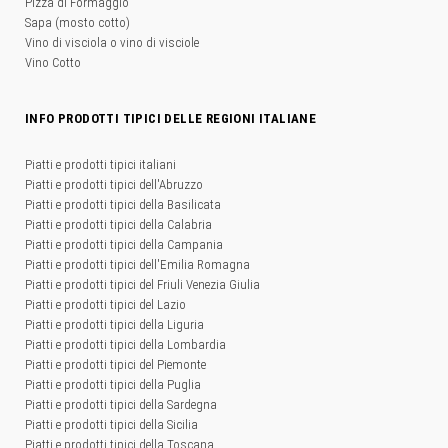
Pizza di Formaggio
Sapa (mosto cotto)
Vino di visciola o vino di visciole
Vino Cotto
INFO PRODOTTI TIPICI DELLE REGIONI ITALIANE
Piatti e prodotti tipici italiani
Piatti e prodotti tipici dell'Abruzzo
Piatti e prodotti tipici della Basilicata
Piatti e prodotti tipici della Calabria
Piatti e prodotti tipici della Campania
Piatti e prodotti tipici dell'Emilia Romagna
Piatti e prodotti tipici del Friuli Venezia Giulia
Piatti e prodotti tipici del Lazio
Piatti e prodotti tipici della Liguria
Piatti e prodotti tipici della Lombardia
Piatti e prodotti tipici del Piemonte
Piatti e prodotti tipici della Puglia
Piatti e prodotti tipici della Sardegna
Piatti e prodotti tipici della Sicilia
Piatti e prodotti tipici della Toscana