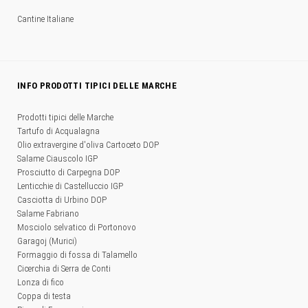
Cantine Italiane
INFO PRODOTTI TIPICI DELLE MARCHE
Prodotti tipici delle Marche
Tartufo di Acqualagna
Olio extravergine d'oliva Cartoceto DOP
Salame Ciauscolo IGP
Prosciutto di Carpegna DOP
Lenticchie di Castelluccio IGP
Casciotta di Urbino DOP
Salame Fabriano
Mosciolo selvatico di Portonovo
Garagoj (Murici)
Formaggio di fossa di Talamello
Cicerchia di Serra de Conti
Lonza di fico
Coppa di testa