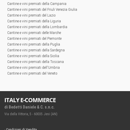
Cantine e vini premiati della Campania
Cantine e vini premiati del Friuli Venezia Giulia
Cantine e vini premiati del Lazio
Cantine e vini premiati della Liguria
Cantine e vini premiati della Lombardia
Cantine e vini premiati delle Marche
Cantine e vini premiati del Piemonte
Cantine e vini premiati della Puglia
Cantine e vini premiati della Sardegna
Cantine e vini premiati della Sicilia
Cantine e vini premiati della Toscana
Cantine e vini premiati dell'Umbria
Cantine e vini premiati del Veneto
ITALY E-COMMERCE
di Bedetti Daniele & C. s.n.c.
Via della Vittoria, 5 - 60035 Jesi (AN)
-
Condizioni di Vendita