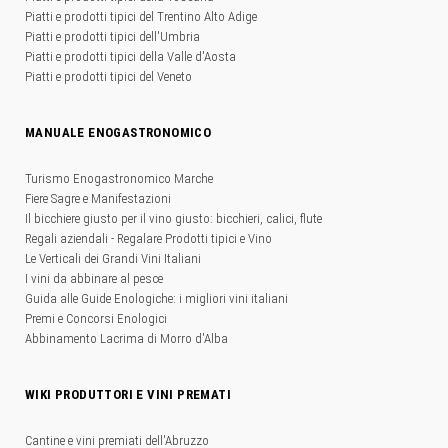
Piatti e prodotti tipici del Trentino Alto Adige
Piatti e prodotti tipici dell'Umbria
Piatti e prodotti tipici della Valle d'Aosta
Piatti e prodotti tipici del Veneto
MANUALE ENOGASTRONOMICO
Turismo Enogastronomico Marche
Fiere Sagre e Manifestazioni
Il bicchiere giusto per il vino giusto: bicchieri, calici, flute
Regali aziendali - Regalare Prodotti tipici e Vino
Le Verticali dei Grandi Vini Italiani
I vini da abbinare al pesce
Guida alle Guide Enologiche: i migliori vini italiani
Premi e Concorsi Enologici
Abbinamento Lacrima di Morro d'Alba
WIKI PRODUTTORI E VINI PREMATI
Cantine e vini premiati dell'Abruzzo