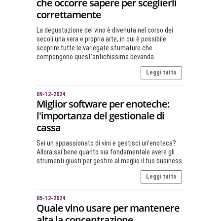
che occorre sapere per sceglierli
correttamente
La degustazione del vino è divenuta nel corso dei
secoli una vera e propria arte, in cui è possibile
scoprire tutte le variegate sfumature che
compongono quest’antichissima bevanda.
Leggi tutto
09-12-2024
Miglior software per enoteche:
l'importanza del gestionale di
cassa
Sei un appassionato di vini e gestisci un'enoteca?
Allora sai bene quanto sia fondamentale avere gli
strumenti giusti per gestire al meglio il tuo business.
Leggi tutto
05-12-2024
Quale vino usare per mantenere
alta la concentrazione