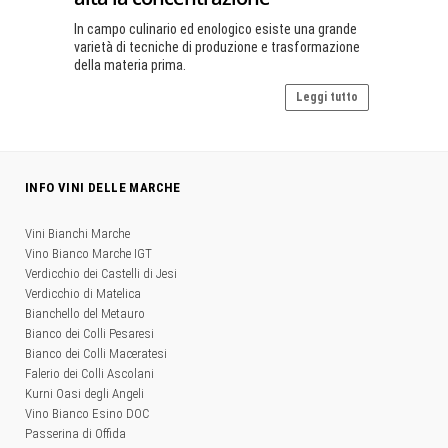
In campo culinario ed enologico esiste una grande
varietà di tecniche di produzione e trasformazione
della materia prima.
Leggi tutto
INFO VINI DELLE MARCHE
Vini Bianchi Marche
Vino Bianco Marche IGT
Verdicchio dei Castelli di Jesi
Verdicchio di Matelica
Bianchello del Metauro
Bianco dei Colli Pesaresi
Bianco dei Colli Maceratesi
Falerio dei Colli Ascolani
Kurni Oasi degli Angeli
Vino Bianco Esino DOC
Passerina di Offida