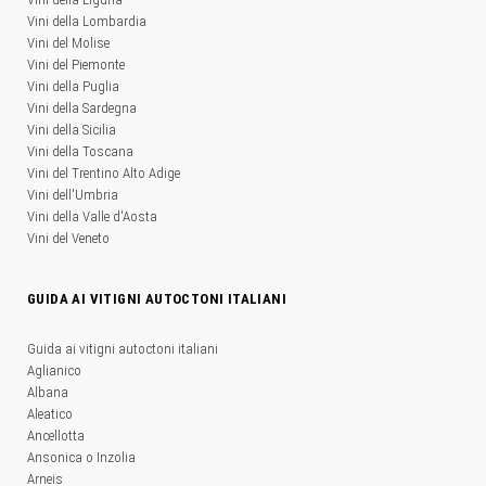
Vini della Lombardia
Vini del Molise
Vini del Piemonte
Vini della Puglia
Vini della Sardegna
Vini della Sicilia
Vini della Toscana
Vini del Trentino Alto Adige
Vini dell'Umbria
Vini della Valle d'Aosta
Vini del Veneto
GUIDA AI VITIGNI AUTOCTONI ITALIANI
Guida ai vitigni autoctoni italiani
Aglianico
Albana
Aleatico
Ancellotta
Ansonica o Inzolia
Arneis