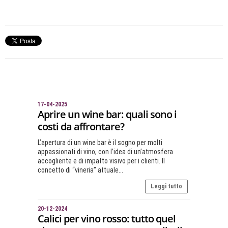
17-04-2025
Aprire un wine bar: quali sono i
costi da affrontare?
L’apertura di un wine bar è il sogno per molti
appassionati di vino, con l’idea di un’atmosfera
accogliente e di impatto visivo per i clienti. Il
concetto di “vineria” attuale...
Leggi tutto
20-12-2024
Calici per vino rosso: tutto quel