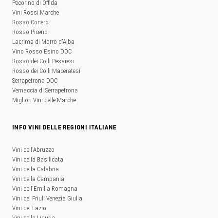
Pecorino di Offida
Vini Rossi Marche
Rosso Conero
Rosso Piceno
Lacrima di Morro d'Alba
Vino Rosso Esino DOC
Rosso dei Colli Pesaresi
Rosso dei Colli Maceratesi
Serrapetrona DOC
Vernaccia di Serrapetrona
Migliori Vini delle Marche
INFO VINI DELLE REGIONI ITALIANE
Vini dell'Abruzzo
Vini della Basilicata
Vini della Calabria
Vini della Campania
Vini dell'Emilia Romagna
Vini del Friuli Venezia Giulia
Vini del Lazio
Vini della Liguria