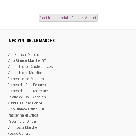
Vedi tutti i prodotti Roberto Venturi
INFO VINI DELLE MARCHE
Vini Bianchi Marche
Vino Bianco Marche IGT
Verdicchio dei Castelli di Jesi
Verdicchio di Matelica
Bianchello del Metauro
Bianco dei Colli Pesaresi
Bianco dei Colli Maceratesi
Falerio dei Colli Ascolani
Kurni Oasi degli Angeli
Vino Bianco Esino DOC
Passerina di Offida
Pecorino di Offida
Vini Rossi Marche
Rosso Conero