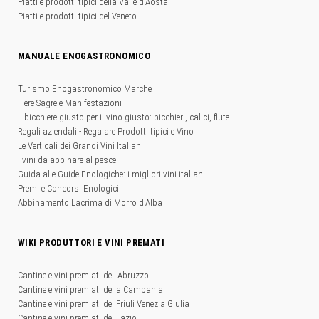
Piatti e prodotti tipici della Valle d'Aosta
Piatti e prodotti tipici del Veneto
MANUALE ENOGASTRONOMICO
Turismo Enogastronomico Marche
Fiere Sagre e Manifestazioni
Il bicchiere giusto per il vino giusto: bicchieri, calici, flute
Regali aziendali - Regalare Prodotti tipici e Vino
Le Verticali dei Grandi Vini Italiani
I vini da abbinare al pesce
Guida alle Guide Enologiche: i migliori vini italiani
Premi e Concorsi Enologici
Abbinamento Lacrima di Morro d'Alba
WIKI PRODUTTORI E VINI PREMATI
Cantine e vini premiati dell'Abruzzo
Cantine e vini premiati della Campania
Cantine e vini premiati del Friuli Venezia Giulia
Cantine e vini premiati del Lazio