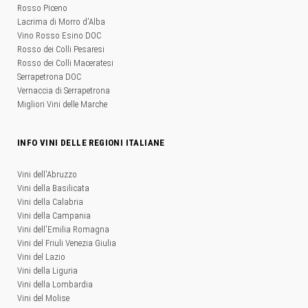
Rosso Piceno
Lacrima di Morro d'Alba
Vino Rosso Esino DOC
Rosso dei Colli Pesaresi
Rosso dei Colli Maceratesi
Serrapetrona DOC
Vernaccia di Serrapetrona
Migliori Vini delle Marche
INFO VINI DELLE REGIONI ITALIANE
Vini dell'Abruzzo
Vini della Basilicata
Vini della Calabria
Vini della Campania
Vini dell'Emilia Romagna
Vini del Friuli Venezia Giulia
Vini del Lazio
Vini della Liguria
Vini della Lombardia
Vini del Molise