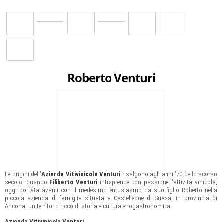
Roberto Venturi
Le origini dell'
Azienda Vitivinicola Venturi
risalgono agli anni '70 dello scorso
secolo, quando
Filiberto Venturi
intraprende con passione l'attività vinicola,
oggi portata avanti con il medesimo entusiasmo da suo figlio Roberto nella
piccola azienda di famiglia situata a Castelleone di Suasa, in provincia di
Ancona, un territorio ricco di storia e cultura enogastronomica.
Azienda Vitivinicola Venturi