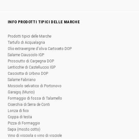
INFO PRODOTTI TIPICI DELLE MARCHE
Prodotti tipici delle Marche
Tartufo di Acqualagna
Olio extravergine d'oliva Cartoceto DOP
Salame Ciauscolo IGP
Prosciutto di Carpegna DOP
Lenticchie di Castelluccio IGP
Casciotta di Urbino DOP
Salame Fabriano
Mosciolo selvatico di Portonovo
Garagoj (Murici)
Formaggio di fossa di Talamello
Cicerchia di Serra de Conti
Lonza di fico
Coppa di testa
Pizza di Formaggio
Sapa (mosto cotto)
Vino di visciola o vino di visciole