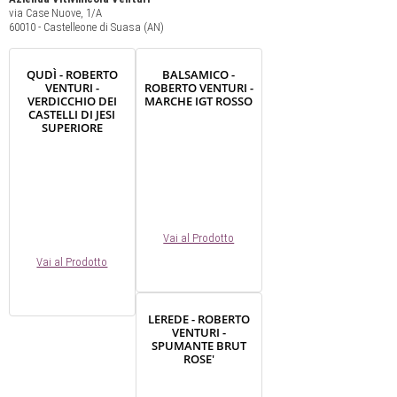
via Case Nuove, 1/A
60010 - Castelleone di Suasa (AN)
QUDÌ - ROBERTO
BALSAMICO -
VENTURI -
ROBERTO VENTURI -
VERDICCHIO DEI
MARCHE IGT ROSSO
CASTELLI DI JESI
SUPERIORE
Vai al Prodotto
Vai al Prodotto
LEREDE - ROBERTO
VENTURI -
SPUMANTE BRUT
ROSE'