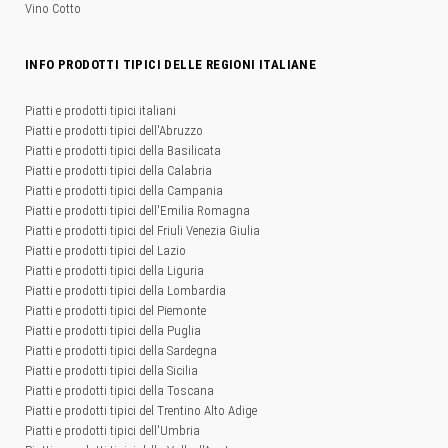
Vino Cotto
INFO PRODOTTI TIPICI DELLE REGIONI ITALIANE
Piatti e prodotti tipici italiani
Piatti e prodotti tipici dell'Abruzzo
Piatti e prodotti tipici della Basilicata
Piatti e prodotti tipici della Calabria
Piatti e prodotti tipici della Campania
Piatti e prodotti tipici dell'Emilia Romagna
Piatti e prodotti tipici del Friuli Venezia Giulia
Piatti e prodotti tipici del Lazio
Piatti e prodotti tipici della Liguria
Piatti e prodotti tipici della Lombardia
Piatti e prodotti tipici del Piemonte
Piatti e prodotti tipici della Puglia
Piatti e prodotti tipici della Sardegna
Piatti e prodotti tipici della Sicilia
Piatti e prodotti tipici della Toscana
Piatti e prodotti tipici del Trentino Alto Adige
Piatti e prodotti tipici dell'Umbria