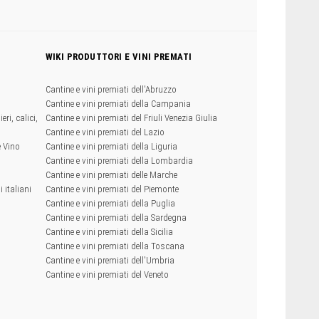
WIKI PRODUTTORI E VINI PREMATI
Cantine e vini premiati dell'Abruzzo
Cantine e vini premiati della Campania
eri, calici,
Cantine e vini premiati del Friuli Venezia Giulia
Cantine e vini premiati del Lazio
e Vino
Cantine e vini premiati della Liguria
Cantine e vini premiati della Lombardia
Cantine e vini premiati delle Marche
 italiani
Cantine e vini premiati del Piemonte
Cantine e vini premiati della Puglia
Cantine e vini premiati della Sardegna
Cantine e vini premiati della Sicilia
Cantine e vini premiati della Toscana
Cantine e vini premiati dell'Umbria
Cantine e vini premiati del Veneto