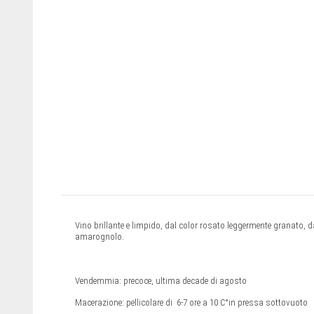
Vino brillante e limpido, dal color rosato leggermente granato, da
amarognolo.
Vendemmia: precoce, ultima decade di agosto
Macerazione: pellicolare di 6-7 ore a 10 C°in pressa sottovuoto