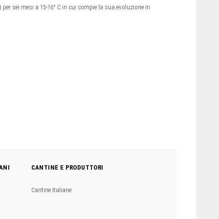
r sei mesi a 15-16° C in cui compie la sua evoluzione in
ANI
CANTINE E PRODUTTORI
Cantine Italiane