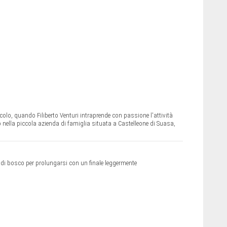
ecolo, quando Filiberto Venturi intraprende con passione l'attività
nella piccola azienda di famiglia situata a Castelleone di Suasa,
ti di bosco per prolungarsi con un finale leggermente