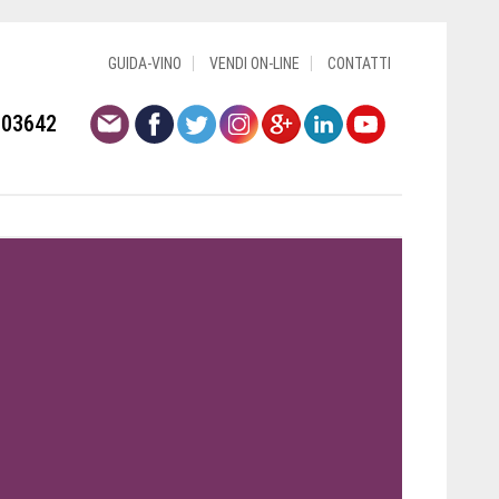
GUIDA-VINO
VENDI ON-LINE
CONTATTI
803642