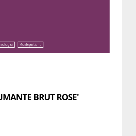
Enologici
Montepulciano
PUMANTE BRUT ROSE'