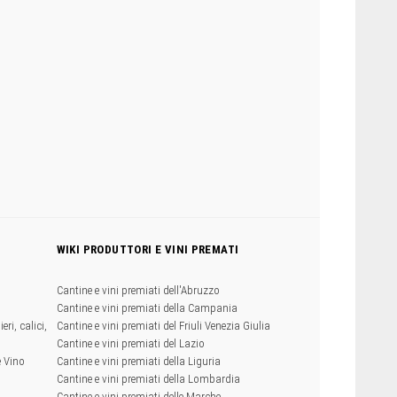
WIKI PRODUTTORI E VINI PREMATI
Cantine e vini premiati dell'Abruzzo
Cantine e vini premiati della Campania
eri, calici,
Cantine e vini premiati del Friuli Venezia Giulia
Cantine e vini premiati del Lazio
e Vino
Cantine e vini premiati della Liguria
Cantine e vini premiati della Lombardia
Cantine e vini premiati delle Marche