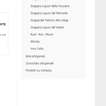
Grappe e Liquori della Toscana
Grappe e Liquori del Piemonte
Grappe del Trentino Alto Adige
VITE
Grappe e Liquori del Veneto
Rum - Ron - Rhum
a uve
Whisky
Vino Cotto
Birre artigianali
Cioccolato artigianale
Prodotti su richiesta