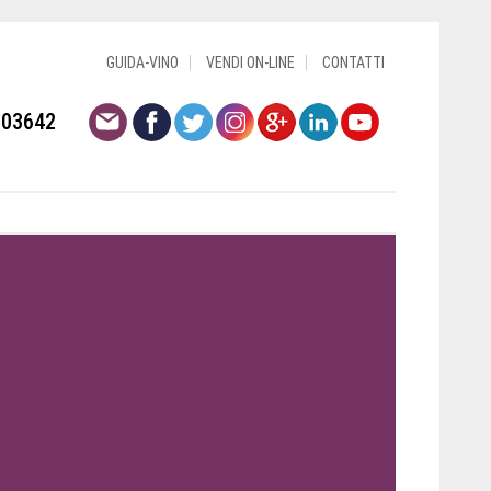
GUIDA-VINO
VENDI ON-LINE
CONTATTI
803642