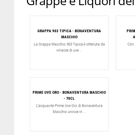
Grappe e Liquori de
GRAPPA 903 TIPICA - BONAVENTURA
PRIM
MASCHIO
A
La Grappa Maschio 903 Tipica è ottenuta da
Con i
vinacce di uve ...
PRIME UVE ORO - BONAVENTURA MASCHIO
- 70CL
L'acquavite Prime Uve Oro di Bonaventura
Maschio unisce in ...