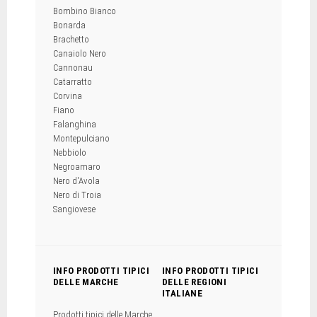
Bombino Bianco
Bonarda
Brachetto
Canaiolo Nero
Cannonau
Catarratto
Corvina
Fiano
Falanghina
Montepulciano
Nebbiolo
Negroamaro
Nero d'Avola
Nero di Troia
Sangiovese
INFO PRODOTTI TIPICI
INFO PRODOTTI TIPICI
DELLE MARCHE
DELLE REGIONI
ITALIANE
Prodotti tipici delle Marche