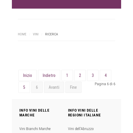
HOME
/
VINI
/
RICERCA
Inizio
Indietro
1
2
3
4
Pagina 6 di 6
5
6
Avanti
Fine
INFO VINI DELLE
INFO VINI DELLE
MARCHE
REGIONI ITALIANE
Vini Bianchi Marche
Vini dell'Abruzzo