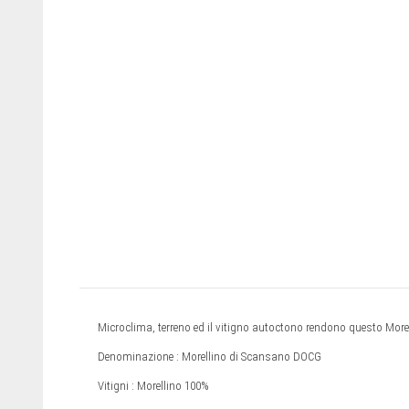
Microclima, terreno ed il vitigno autoctono rendono questo Morell
Denominazione : Morellino di Scansano DOCG
Vitigni : Morellino 100%