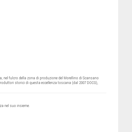
 nel fulcro della zona di produzione del Morellino di Scansano
produttori storici di questa eccellenza toscana (dal 2007 DOCG),
nza nel suo insieme.