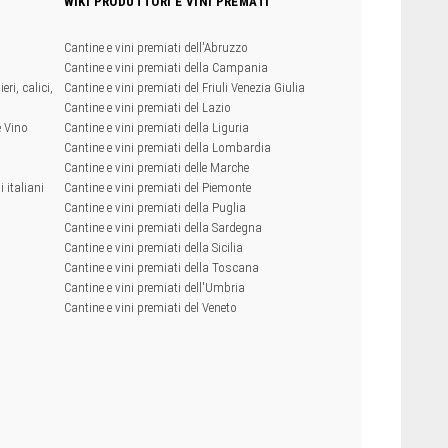
WIKI PRODUTTORI E VINI PREMATI
Cantine e vini premiati dell'Abruzzo
Cantine e vini premiati della Campania
eri, calici,
Cantine e vini premiati del Friuli Venezia Giulia
Cantine e vini premiati del Lazio
e Vino
Cantine e vini premiati della Liguria
Cantine e vini premiati della Lombardia
Cantine e vini premiati delle Marche
 italiani
Cantine e vini premiati del Piemonte
Cantine e vini premiati della Puglia
Cantine e vini premiati della Sardegna
Cantine e vini premiati della Sicilia
Cantine e vini premiati della Toscana
Cantine e vini premiati dell'Umbria
Cantine e vini premiati del Veneto