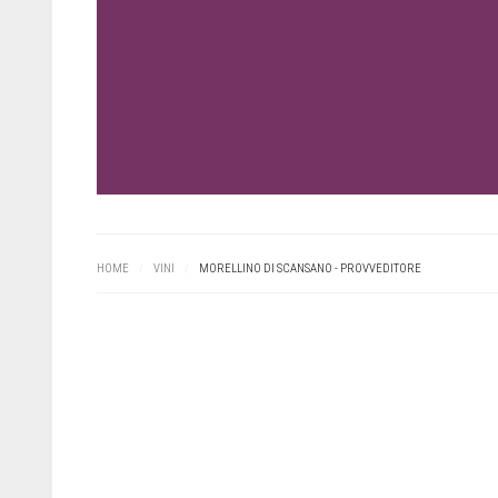
HOME
/
VINI
/
MORELLINO DI SCANSANO - PROVVEDITORE