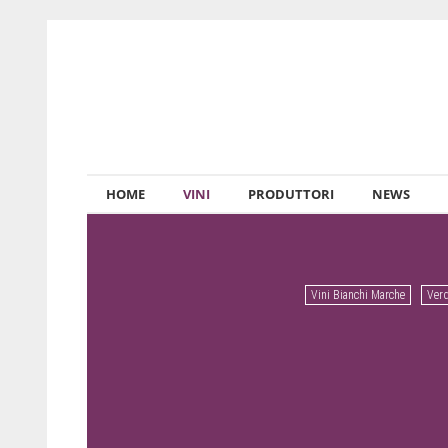
HOME
VINI
PRODUTTORI
NEWS
Vini Bianchi Marche
Verd