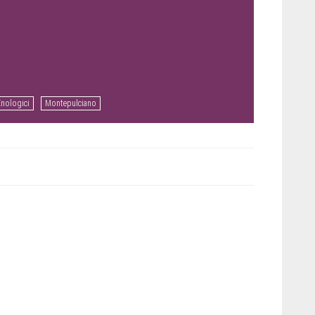
Enologici
Montepulciano