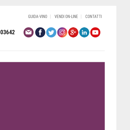
GUIDA-VINO
VENDI ON-LINE
CONTATTI
803642