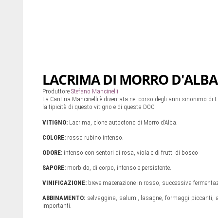
LACRIMA DI MORRO D'ALBA
Produttore
Stefano Mancinelli
La Cantina Mancinelli è diventata nel corso degli anni sinonimo di L
la tipicità di questo vitigno e di questa DOC.
VITIGNO:
Lacrima, clone autoctono di Morro d’Alba.
COLORE:
rosso rubino intenso.
ODORE:
intenso con sentori di rosa, viola e di frutti di bosco
SAPORE:
morbido, di corpo, intenso e persistente.
VINIFICAZIONE:
breve macerazione in rosso, successiva fermentazi
ABBINAMENTO:
selvaggina, salumi, lasagne, formaggi piccanti, a
importanti.