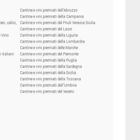
Cantine e vini premiati dell'Abruzzo
Cantine e vini premiati della Campania
eri, calici,
Cantine e vini premiati del Friuli Venezia Giulia
Cantine e vini premiati del Lazio
e Vino
Cantine e vini premiati della Liguria
Cantine e vini premiati della Lombardia
Cantine e vini premiati delle Marche
 italiani
Cantine e vini premiati del Piemonte
Cantine e vini premiati della Puglia
Cantine e vini premiati della Sardegna
Cantine e vini premiati della Sicilia
Cantine e vini premiati della Toscana
Cantine e vini premiati dell'Umbria
Cantine e vini premiati del Veneto