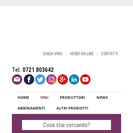
GUIDA-VINO
VENDI ON-LINE
CONTATTI
Tel.
0721 803642
HOME
VINI
PRODUTTORI
NEWS
ABBINAMENTI
ALTRI PRODOTTI