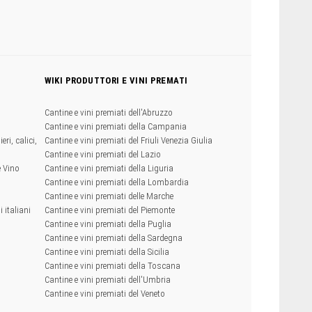
WIKI PRODUTTORI E VINI PREMATI
Cantine e vini premiati dell'Abruzzo
Cantine e vini premiati della Campania
eri, calici,
Cantine e vini premiati del Friuli Venezia Giulia
Cantine e vini premiati del Lazio
e Vino
Cantine e vini premiati della Liguria
Cantine e vini premiati della Lombardia
Cantine e vini premiati delle Marche
 italiani
Cantine e vini premiati del Piemonte
Cantine e vini premiati della Puglia
Cantine e vini premiati della Sardegna
Cantine e vini premiati della Sicilia
Cantine e vini premiati della Toscana
Cantine e vini premiati dell'Umbria
Cantine e vini premiati del Veneto