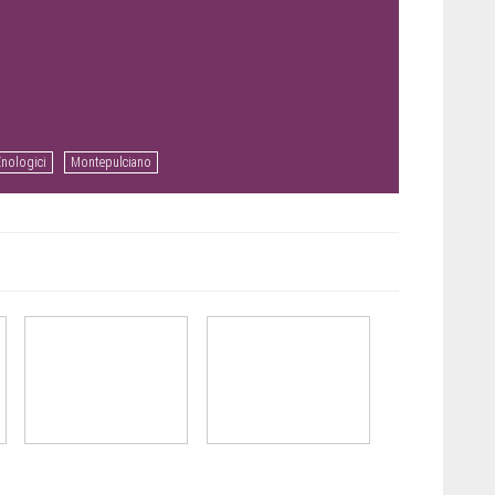
Enologici
Montepulciano