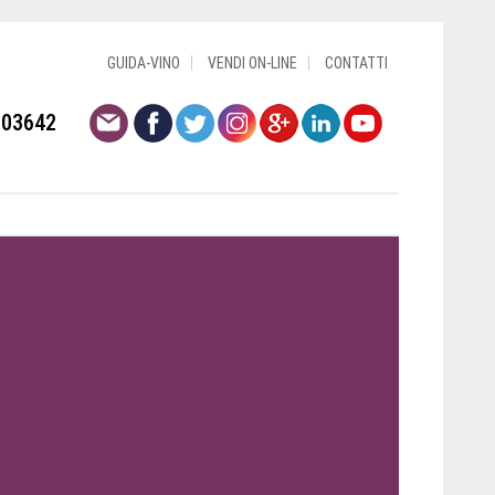
GUIDA-VINO
VENDI ON-LINE
CONTATTI
803642