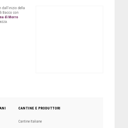
n dall'inizio della
 di Bacco con
ma di Morro
rezza.
ANI
CANTINE E PRODUTTORI
Cantine Italiane