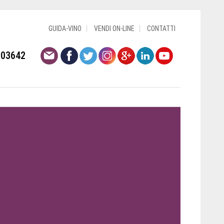
GUIDA-VINO
VENDI ON-LINE
CONTATTI
803642