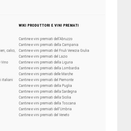
WIKI PRODUTTORI E VINI PREMATI
Cantine e vini premiati dell'Abruzzo
Cantine e vini premiati della Campania
eri, calici,
Cantine e vini premiati del Friuli Venezia Giulia
Cantine e vini premiati del Lazio
e Vino
Cantine e vini premiati della Liguria
Cantine e vini premiati della Lombardia
Cantine e vini premiati delle Marche
 italiani
Cantine e vini premiati del Piemonte
Cantine e vini premiati della Puglia
Cantine e vini premiati della Sardegna
Cantine e vini premiati della Sicilia
Cantine e vini premiati della Toscana
Cantine e vini premiati dell'Umbria
Cantine e vini premiati del Veneto