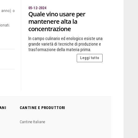
05-12-2024
n anno) o
Quale vino usare per
mantenere alta la
ionati.
concentrazione
In campo culinario ed enologico esiste una
grande varietà di tecniche di produzione e
trasformazione della materia prima.
Leggi tutto
ANI
CANTINE E PRODUTTORI
Cantine Italiane