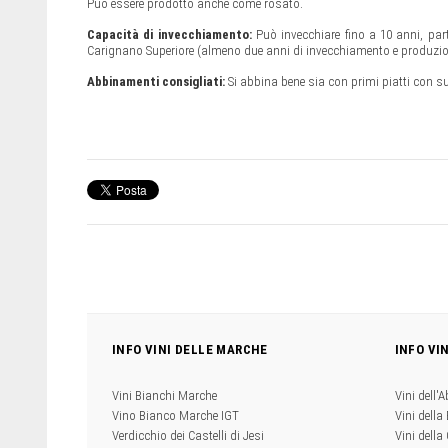
Può essere prodotto anche come rosato.
Capacità di invecchiamento:
Può invecchiare fino a 10 anni, pa
Carignano Superiore (almeno due anni di invecchiamento e produzion
Abbinamenti consigliati:
Si abbina bene sia con primi piatti con s
INFO VINI DELLE MARCHE
INFO VI
Vini Bianchi Marche
Vini dell'
Vino Bianco Marche IGT
Vini della
Verdicchio dei Castelli di Jesi
Vini della