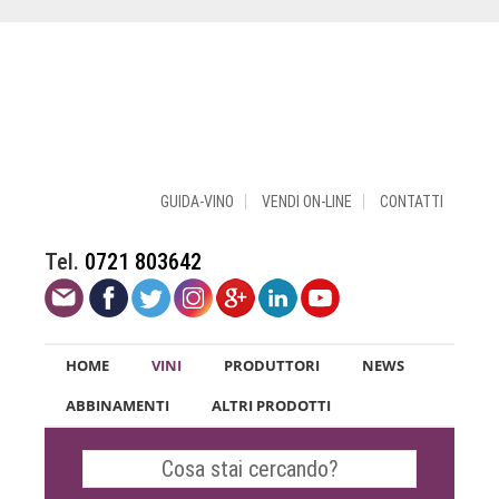
GUIDA-VINO
VENDI ON-LINE
CONTATTI
Tel.
0721 803642
HOME
VINI
PRODUTTORI
NEWS
ABBINAMENTI
ALTRI PRODOTTI