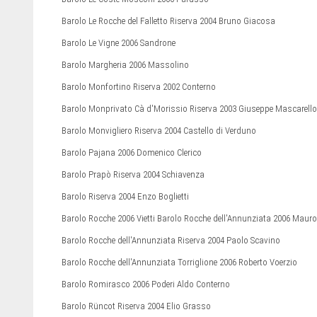
Barolo Le Rocche del Falletto Riserva 2004 Bruno Giacosa
Barolo Le Vigne 2006 Sandrone
Barolo Margheria 2006 Massolino
Barolo Monfortino Riserva 2002 Conterno
Barolo Monprivato Cà d'Morissio Riserva 2003 Giuseppe Mascarello
Barolo Monvigliero Riserva 2004 Castello di Verduno
Barolo Pajana 2006 Domenico Clerico
Barolo Prapò Riserva 2004 Schiavenza
Barolo Riserva 2004 Enzo Boglietti
Barolo Rocche 2006 Vietti Barolo Rocche dell'Annunziata 2006 Mauro
Barolo Rocche dell'Annunziata Riserva 2004 Paolo Scavino
Barolo Rocche dell'Annunziata Torriglione 2006 Roberto Voerzio
Barolo Romirasco 2006 Poderi Aldo Conterno
Barolo Rüncot Riserva 2004 Elio Grasso