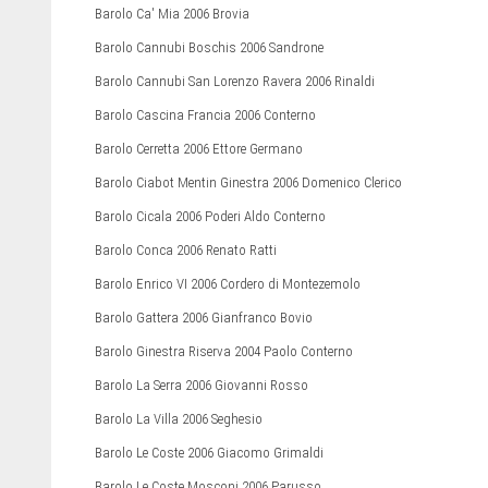
Barolo Ca' Mia 2006 Brovia
Barolo Cannubi Boschis 2006 Sandrone
Barolo Cannubi San Lorenzo Ravera 2006 Rinaldi
Barolo Cascina Francia 2006 Conterno
Barolo Cerretta 2006 Ettore Germano
Barolo Ciabot Mentin Ginestra 2006 Domenico Clerico
Barolo Cicala 2006 Poderi Aldo Conterno
Barolo Conca 2006 Renato Ratti
Barolo Enrico VI 2006 Cordero di Montezemolo
Barolo Gattera 2006 Gianfranco Bovio
Barolo Ginestra Riserva 2004 Paolo Conterno
Barolo La Serra 2006 Giovanni Rosso
Barolo La Villa 2006 Seghesio
Barolo Le Coste 2006 Giacomo Grimaldi
Barolo Le Coste Mosconi 2006 Parusso