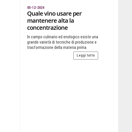
05-12-2024
Quale vino usare per
mantenere alta la
concentrazione
In campo culinario ed enologico esiste una
grande varietà di tecniche di produzione e
trasformazione della materia prima.
Leggi tutto