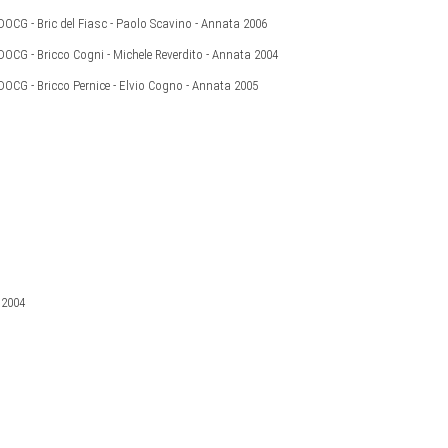
DOCG - Bric del Fiasc - Paolo Scavino - Annata 2006
DOCG - Bricco Cogni - Michele Reverdito - Annata 2004
DOCG - Bricco Pernice - Elvio Cogno - Annata 2005
 2004