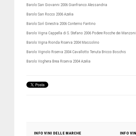
Barolo San Giovanni 2006 Gianfranco Alessandria
Barolo San Rocco 2006 Azelia
Barolo Sorì Ginestra 2006 Conterno Fantino
Barolo Vigna Cappella di S. Stefano 2006 Podere Rocche dei Manzoni
Barolo Vigna Rionda Riserva 2004 Massolino
Barolo Vignolo Riserva 2004 Cavallotto Tenuta Bricco Boschis
Barolo Voghera Brea Riserva 2004 Azelia
INFO VINI DELLE MARCHE
INFO VI