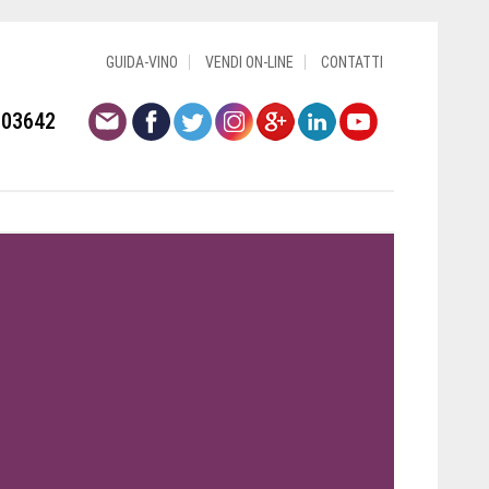
GUIDA-VINO
VENDI ON-LINE
CONTATTI
803642