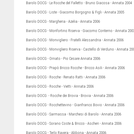
Barolo DOCG - Le Rocche del Falletto - Bruno Giacosa - Annata 2004
Barolo DOCG - Liste - Giacomo Borgogno & Figli - Annata 2005
Barolo DOCG - Margheria - Azelia - Annata 2006
Barolo DOCG - Monfortino Riserva - Giacomo Conterno - Annata 200
Barolo DOCG - Monvigliero - Fratelli Alessandria - Annata 2006
Barolo DOCG - Monvigliero Riserva - Castello di Verduno - Annata 20
Barolo DOCG - Ornato - Pio Cesare Annata 2006
Barolo DOCG - Prapò Bricco Rocche - Bricco Asili - Annata 2006
Barolo DOCG - Rocche - Renato Ratti - Annata 2006
Barolo DOCG - Rocche - Vietti - Annata 2006
Barolo DOCG - Rocche dei Brovia - Brovia - Annata 2006
Barolo DOCG - Rocchettevino - Gianfranco Bovio - Annata 2006
Barolo DOCG - Sarmassa - Marchesi di Barolo - Annata 2006
Barolo DOCG - Sorano Coste & Bricco - Ascheri - Annata 2006
Barolo DOCG - Terlo Ravera - Abbona - Annata 2006