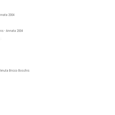
Annata 2004
chis - Annata 2004
:
Tenuta Bricco Boschis