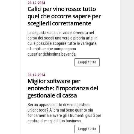
20-12-2024
Calici per vino rosso: tutto
quel che occorre sapere per
sceglierli correttamente
La degustazione del vino è divenuta nel
corso dei secoli una vera e propria arte, in
cui è possibile scoprire tutte le variegate
sfumature che compongono
quest’antichissima bevanda.
Leggi tutto
09-12-2024
Miglior software per
enoteche: l'importanza del
gestionale di cassa
Sei un appassionato di vini e gestisci
un'enoteca? Allora sai bene quanto sia
fondamentale avere gli strumenti giusti per
gestire al meglio il tuo business.
Leggi tutto