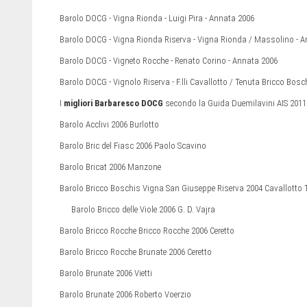
Barolo DOCG - Vigna Rionda - Luigi Pira - Annata 2006
Barolo DOCG - Vigna Rionda Riserva - Vigna Rionda / Massolino - 
Barolo DOCG - Vigneto Rocche - Renato Corino - Annata 2006
Barolo DOCG - Vignolo Riserva - F.lli Cavallotto / Tenuta Bricco Bos
I
migliori Barbaresco DOCG
secondo la Guida Duemilavini AIS 2011 
Barolo Acclivi 2006 Burlotto
Barolo Bric del Fiasc 2006 Paolo Scavino
Barolo Bricat 2006 Manzone
Barolo Bricco Boschis Vigna San Giuseppe Riserva 2004 Cavallotto 
Barolo Bricco delle Viole 2006 G. D. Vajra
Barolo Bricco Rocche Bricco Rocche 2006 Ceretto
Barolo Bricco Rocche Brunate 2006 Ceretto
Barolo Brunate 2006 Vietti
Barolo Brunate 2006 Roberto Voerzio