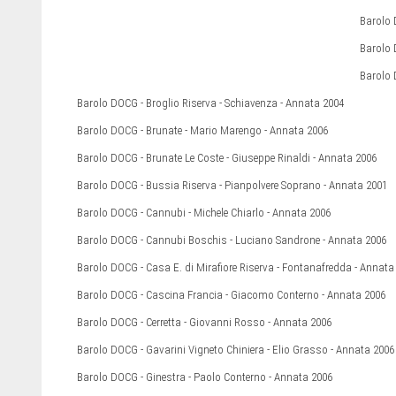
Barolo 
Barolo 
Barolo 
Barolo DOCG - Broglio Riserva - Schiavenza - Annata 2004
Barolo DOCG - Brunate - Mario Marengo - Annata 2006
Barolo DOCG - Brunate Le Coste - Giuseppe Rinaldi - Annata 2006
Barolo DOCG - Bussia Riserva - Pianpolvere Soprano - Annata 2001
Barolo DOCG - Cannubi - Michele Chiarlo - Annata 2006
Barolo DOCG - Cannubi Boschis - Luciano Sandrone - Annata 2006
Barolo DOCG - Casa E. di Mirafiore Riserva - Fontanafredda - Annata
Barolo DOCG - Cascina Francia - Giacomo Conterno - Annata 2006
Barolo DOCG - Cerretta - Giovanni Rosso - Annata 2006
Barolo DOCG - Gavarini Vigneto Chiniera - Elio Grasso - Annata 2006
Barolo DOCG - Ginestra - Paolo Conterno - Annata 2006